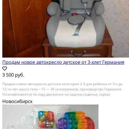
Продам новое автокресло детское от 3-хлет Германия
3 500 руб.
Продам новое автокресло детское категория 2-3 для ребёнка от 3-х до
12-ти лет масса тела – 15 — 36 килограммов, производство Германия.
Устанавливается по ходу движения на заднем сиденье, каркас
пластиковый, что позволяет легко и без проблем переносить и просто
Новосибирск
устанавливать в ваш автомобиль...