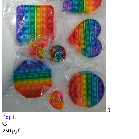
3
Pop it
250 руб.