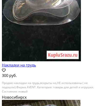
Накладки на грудь
300 руб.
Продаю накладки на грудь,вскрыты но,НЕ использованы ( не
подошли).Фирма AVENT. Категория: товары для детей и игрушки.
Состояние: новый
Новосибирск