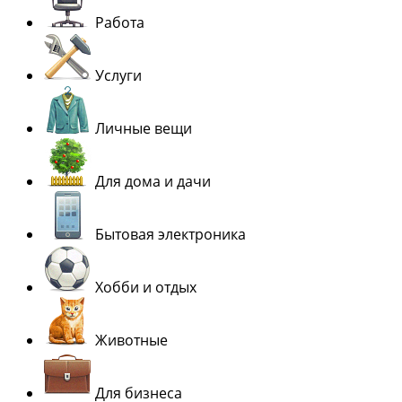
Работа
Услуги
Личные вещи
Для дома и дачи
Бытовая электроника
Хобби и отдых
Животные
Для бизнеса