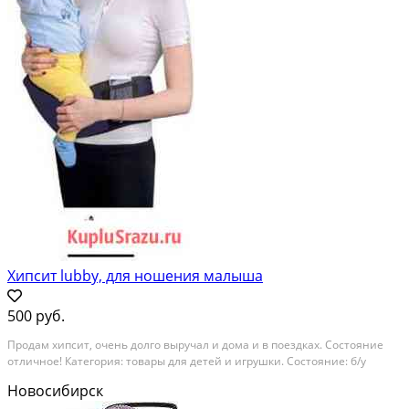
Хипсит lubby, для ношения малыша
500 руб.
Продам хипсит, очень долго выручал и дома и в поездках. Состояние
отличное! Категория: товары для детей и игрушки. Состояние: б/у
Новосибирск