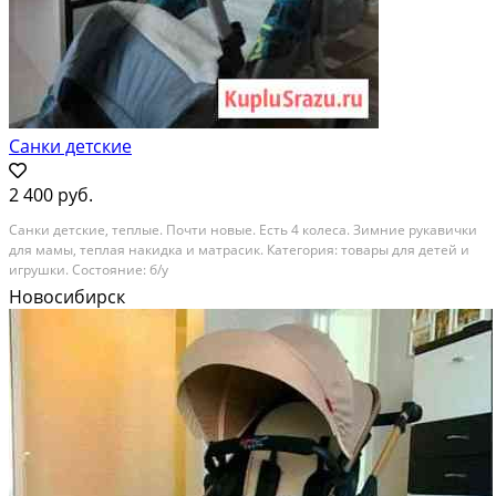
Санки детские
2 400 руб.
Санки детские, теплые. Почти новые. Есть 4 колеса. Зимние рукавички
для мамы, теплая накидка и матрасик. Категория: товары для детей и
игрушки. Состояние: б/у
Новосибирск