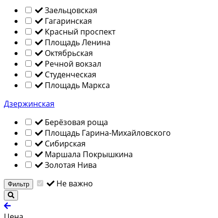
Заельцовская
Гагаринская
Красный проспект
Площадь Ленина
Октябрьская
Речной вокзал
Студенческая
Площадь Маркса
Дзержинская
Берёзовая роща
Площадь Гарина-Михайловского
Сибирская
Маршала Покрышкина
Золотая Нива
Не важно
Фильтр
Цена