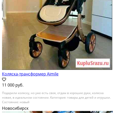
Коляска-трансформер Aimile
11 000 руб.
Подарили коляску, но уже есть своя, отдам в хорошие руки, коляска
новая, в идеальном состоянии. Категория: товары для детей и игрушки.
Состояние: новый
Новосибирск