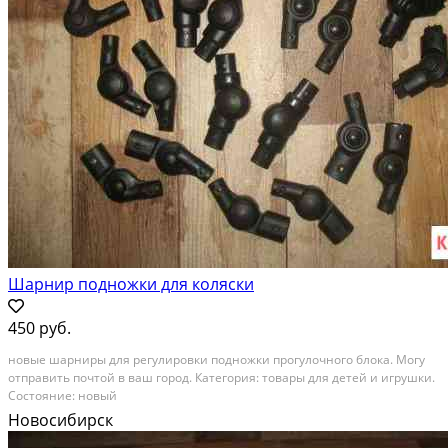
Шарнир подножки для коляски
450 руб.
новые шарниры для регулировки подножки прогулочного блока. Могу
отправить почтой в ваш город. Категория: товары для детей и игрушки.
Состояние: новый
Новосибирск