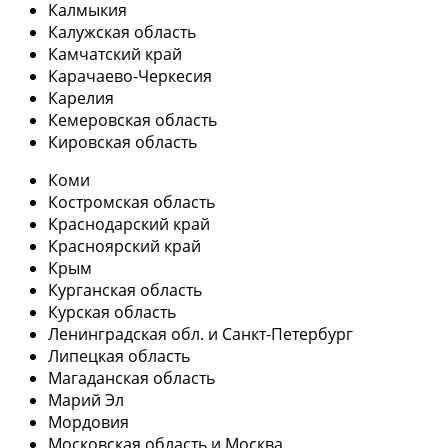
Калмыкия
Калужская область
Камчатский край
Карачаево-Черкесия
Карелия
Кемеровская область
Кировская область
Коми
Костромская область
Краснодарский край
Красноярский край
Крым
Курганская область
Курская область
Ленинградская обл. и Санкт-Петербург
Липецкая область
Магаданская область
Марий Эл
Мордовия
Московская область и Москва