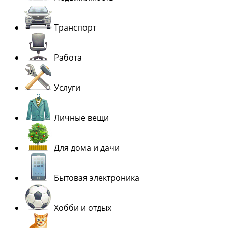
Транспорт
Работа
Услуги
Личные вещи
Для дома и дачи
Бытовая электроника
Хобби и отдых