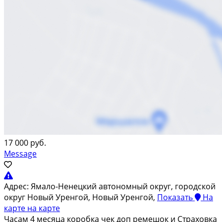
17 000 руб.
Message
Адрес:
Ямало-Ненецкий автономный округ, городской
округ Новый Уренгой, Новый Уренгой,
Показать
На
карте
на карте
Часам 4 месяца коробка чек доп ремешок и Страховка