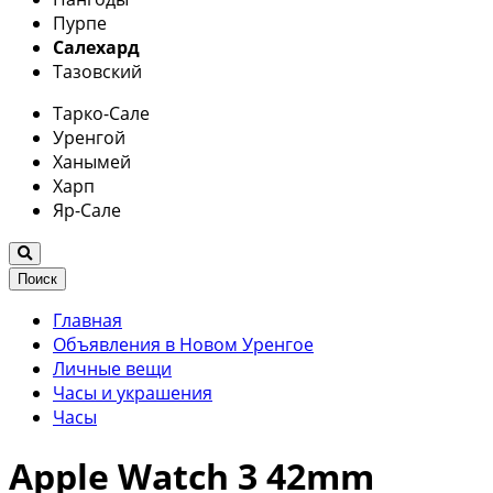
Пурпе
Салехард
Тазовский
Тарко-Сале
Уренгой
Ханымей
Харп
Яр-Сале
Поиск
Главная
Объявления в Новом Уренгое
Личные вещи
Часы и украшения
Часы
Apple Watch 3 42mm