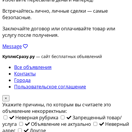
Встречайтесь лично, личные сделки — самые
безопасные.
Заключайте договор или оплачивайте товар или
услугу после получения.
Message
КуплюСразу.ру
— сайт бесплатных объявлений
Все объявления
Контакты
Города
Пользовательское соглашение
×
Укажите причины, по которым вы считаете это
объявление некорректным:
Неверная рубрика
Запрещенный товар/
услуга
Объявление не актуально
Неверный
адрес
Другое