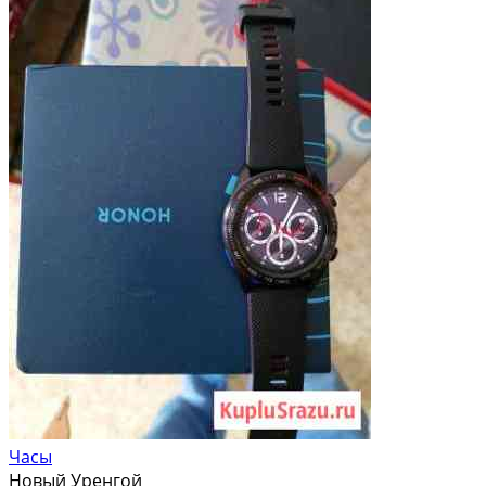
Часы
Новый Уренгой