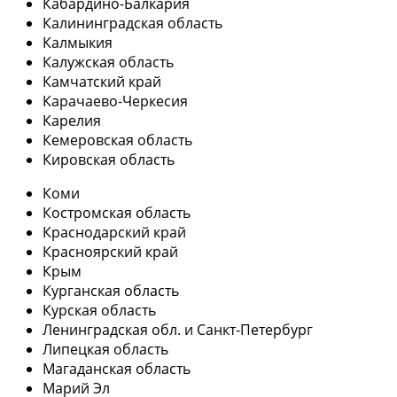
Кабардино-Балкария
Калининградская область
Калмыкия
Калужская область
Камчатский край
Карачаево-Черкесия
Карелия
Кемеровская область
Кировская область
Коми
Костромская область
Краснодарский край
Красноярский край
Крым
Курганская область
Курская область
Ленинградская обл. и Санкт-Петербург
Липецкая область
Магаданская область
Марий Эл