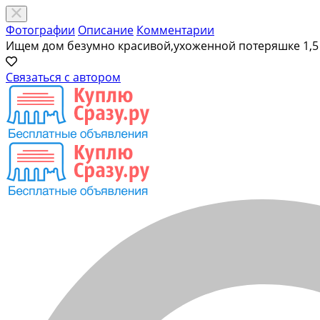
Фотографии
Описание
Комментарии
Ищем дом безумно красивой,ухоженной потеряшке 1,5
Связаться с автором