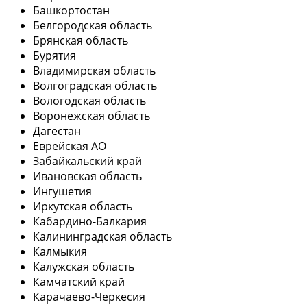
Башкортостан
Белгородская область
Брянская область
Бурятия
Владимирская область
Волгоградская область
Вологодская область
Воронежская область
Дагестан
Еврейская АО
Забайкальский край
Ивановская область
Ингушетия
Иркутская область
Кабардино-Балкария
Калининградская область
Калмыкия
Калужская область
Камчатский край
Карачаево-Черкесия