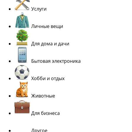
Услуги
Личные вещи
Для дома и дачи
Бытовая электроника
Хобби и отдых
Животные
Для бизнеса
Другое