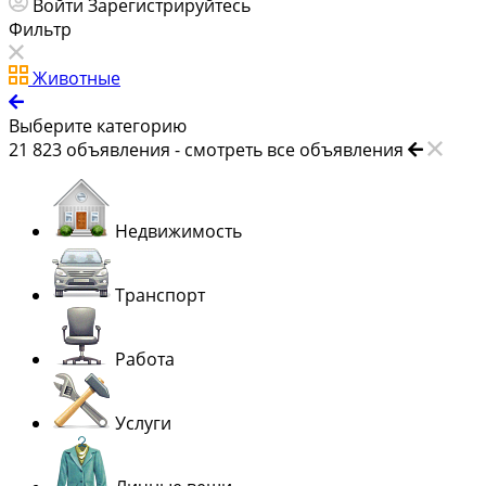
Войти
Зарегистрируйтесь
Фильтр
Животные
Выберите категорию
21 823
объявления -
смотреть все объявления
Недвижимость
Транспорт
Работа
Услуги