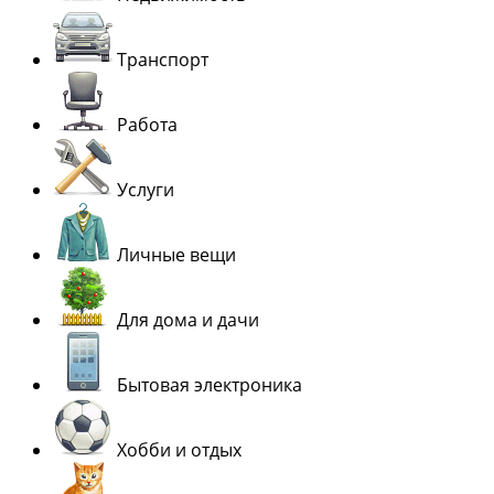
Транспорт
Работа
Услуги
Личные вещи
Для дома и дачи
Бытовая электроника
Хобби и отдых