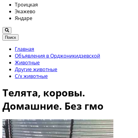
Троицкая
Экажево
Яндаре
Поиск
Главная
Объявления в Орджоникидзевской
Животные
Другие животные
С/х животные
Телята, коровы.
Домашние. Без гмо