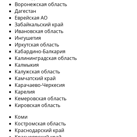
Воронежская область
Дагестан
Еврейская АО
Забайкальский край
Ивановская область
Ингушетия
Иркутская область
Кабардино-Балкария
Калининградская область
Калмыкия
Калужская область
Камчатский край
Карачаево-Черкесия
Карелия
Кемеровская область
Кировская область
Коми
Костромская область
Краснодарский край
Красноярский край