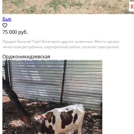
Бык
75 000 руб.
Продаю бычков! Торг! Категория: другие животные. Место сделки:
чеченская республика, надтеречный район, поселок горагорский
Орджоникидзевская