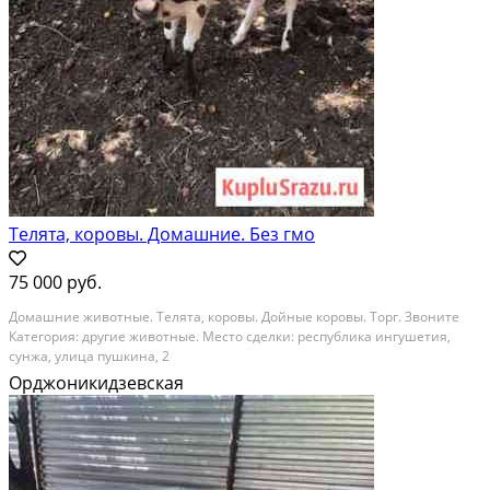
Телята, коровы. Домашние. Без гмо
75 000 руб.
Домашние животные. Телята, коровы. Дойные коровы. Торг. Звоните
Категория: другие животные. Место сделки: республика ингушетия,
сунжа, улица пушкина, 2
Орджоникидзевская