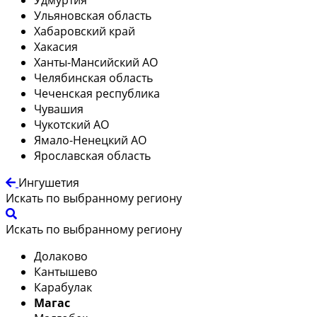
Ульяновская область
Хабаровский край
Хакасия
Ханты-Мансийский АО
Челябинская область
Чеченская республика
Чувашия
Чукотский АО
Ямало-Ненецкий АО
Ярославская область
Ингушетия
Искать по выбранному региону
Искать по выбранному региону
Долаково
Кантышево
Карабулак
Магас