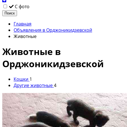
С фото
Поиск
Главная
Объявления в Орджоникидзевской
Животные
Животные в
Орджоникидзевской
Кошки
1
Другие животные
4