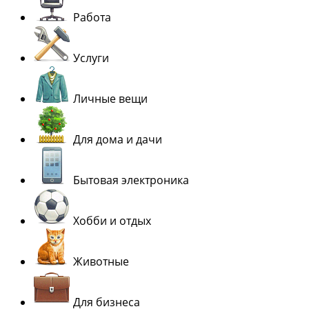
Работа
Услуги
Личные вещи
Для дома и дачи
Бытовая электроника
Хобби и отдых
Животные
Для бизнеса