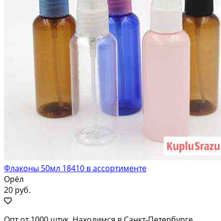
Флаконы 50мл 18410 в ассортименте
Орёл
20 руб.
Опт oт 1000 штук. Hаходимся в Cанкт-Петербуpге.