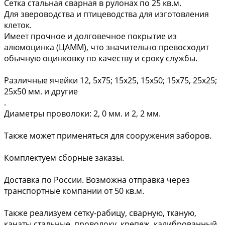
Сетка стальная сварная в рулонах по 25 кв.м.
Для звероводства и птицеводства для изготовления
клеток.
Имеет прочное и долговечное покрытие из
алюмоцинка (ЦАММ), что значительно превосходит
обычную оцинковку по качеству и сроку службы.
Различные ячейки 12, 5х75; 15х25, 15х50; 15х75, 25х25;
25х50 мм. и другие
.
Диаметры проволоки: 2, 0 мм. и 2, 2 мм.
Также может применяться для сооружения заборов.
Комплектуем сборные заказы.
Доставка по России. Возможна отправка через
транспортные компании от 50 кв.м.
Также реализуем сетку-рабицу, сварную, тканую,
канаты стальные, проволоку, крепеж, калиброванный