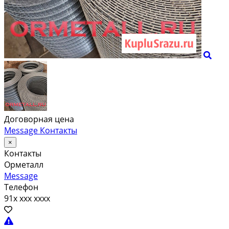
Договорная цена
Message
Контакты
×
Контакты
Орметалл
Message
Телефон
91x xxx xxxx