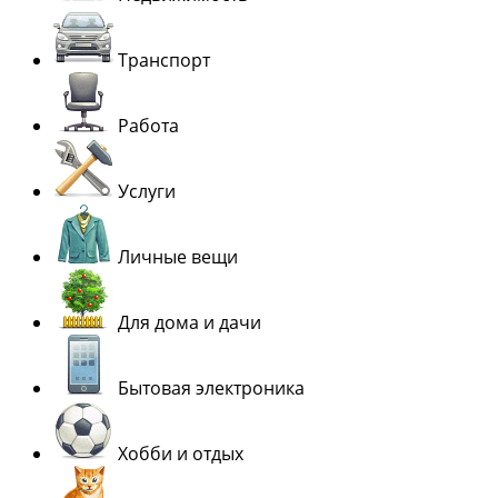
Транспорт
Работа
Услуги
Личные вещи
Для дома и дачи
Бытовая электроника
Хобби и отдых