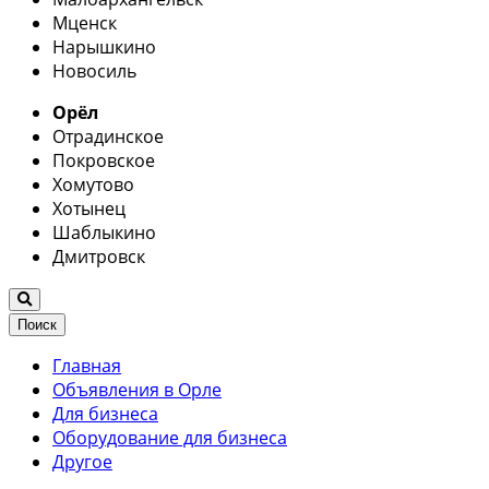
Мценск
Нарышкино
Новосиль
Орёл
Отрадинское
Покровское
Хомутово
Хотынец
Шаблыкино
Дмитровск
Поиск
Главная
Объявления в Орле
Для бизнеса
Оборудование для бизнеса
Другое