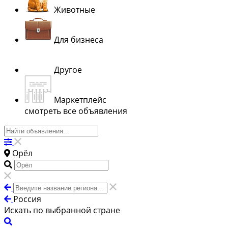
Животные
Для бизнеса
Другое
Маркетплейс
смотреть все объявления
Орёл
Россия
Искать по выбранной стране