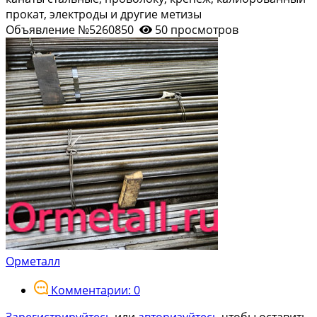
прокат, электроды и другие метизы
Объявление №5260850
50 просмотров
Орметалл
Комментарии: 0
Зарегистрируйтесь
или
авторизуйтесь
чтобы оставить