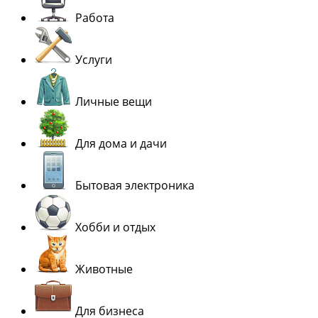
Работа
Услуги
Личные вещи
Для дома и дачи
Бытовая электроника
Хобби и отдых
Животные
Для бизнеса