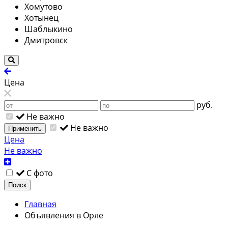
Хомутово
Хотынец
Шаблыкино
Дмитровск
Цена
руб.
Не важно
Не важно
Применить
Цена
Не важно
С фото
Поиск
Главная
Объявления в Орле