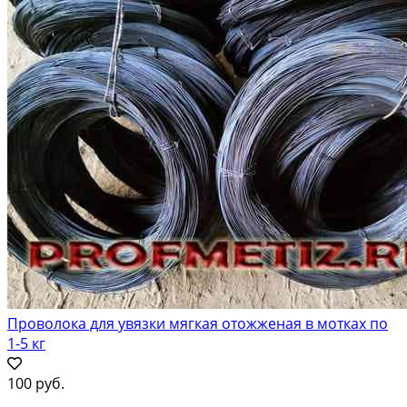
Проволока для увязки мягкая отожженая в мотках по
1-5 кг
100 руб.