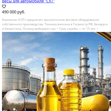
Весы для автомобиля "СХТ"
490 000 руб.
Компания «СХТ» предлагает высокоточное весовое оборудование
собственного производства. Техника внесена в Госреестр РФ, Беларуси
и Казахстана. Почему выбирают нас: • Срок службы — от 15 лет. •
Точность по ГОСТ. • Гарантия 3 года и сервисное сопровождение. •
Доступные цены, рассрочка и лизинг. •...