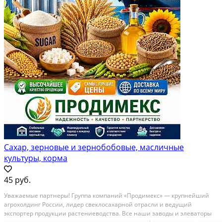
Сахар, зерновые и зернобобовые, масличные
культуры, корма
45 руб.
Уважаемые партнеры! Группа компаний «Продимекс» — крупнейший
агрохолдинг России, лидер свеклосахарной отрасли и ведущий
экспортер продукции растениеводства. Все наши заводы и элеваторы