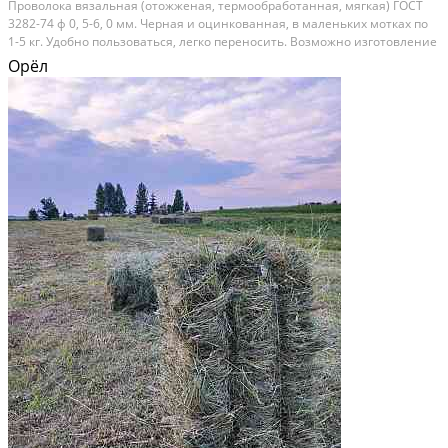
Проволока вязальная (отожженая, термообработанная, мягкая) ГОСТ
3282-74 ф 0, 5-6, 0 мм. Черная и оцинкованная, в маленьких мотках по
1-5 кг. Удобно пользоваться, легко переносить. Возможно изготовление
проволоки в мотках по весу и размерам заказчика. Доставка до Вашего
Орёл
склада или объекта....