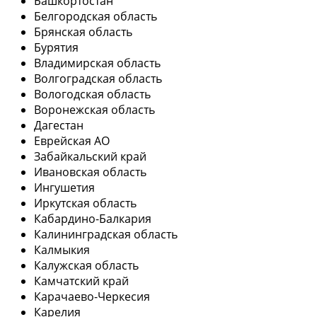
Башкортостан
Белгородская область
Брянская область
Бурятия
Владимирская область
Волгоградская область
Вологодская область
Воронежская область
Дагестан
Еврейская АО
Забайкальский край
Ивановская область
Ингушетия
Иркутская область
Кабардино-Балкария
Калининградская область
Калмыкия
Калужская область
Камчатский край
Карачаево-Черкесия
Карелия