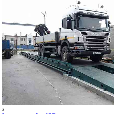
внесены в реестр экспортеров ФГИС «Цербер» и аккредитованы
Россельхознадзором для поставок на внешние рынки....
3