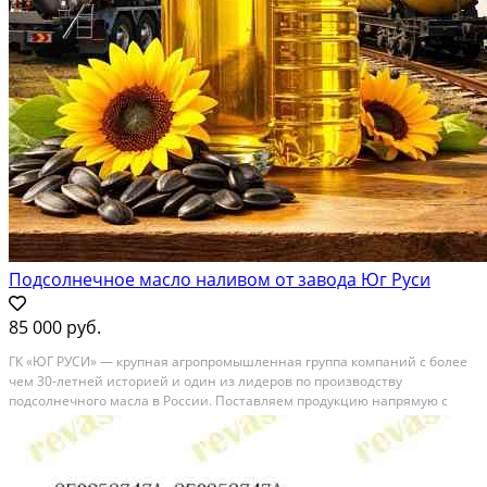
Подсолнечное масло наливом от завода Юг Руси
85 000 руб.
ГК «ЮГ РУСИ» — крупная агропромышленная группа компаний с более
чем 30-летней историей и один из лидеров по производству
подсолнечного масла в России. Поставляем продукцию напрямую с
завода без посредников, гарантируя стабильные объёмы, прозрачные
условия и контроль качества на каждом этапе....