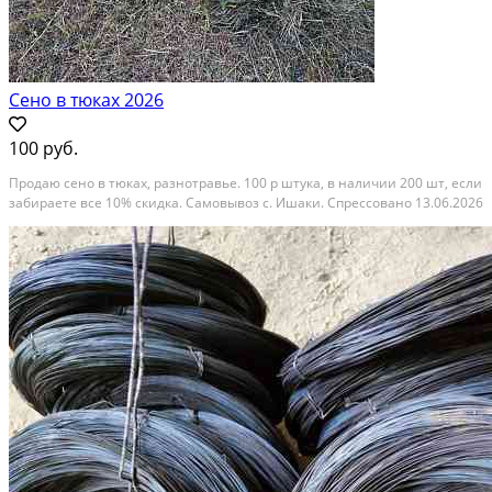
Сено в тюках 2026
100 руб.
Продаю сено в тюках, разнотравье. 100 р штука, в наличии 200 шт, если
забираете все 10% скидка. Самовывоз с. Ишаки. Спрессовано 13.06.2026