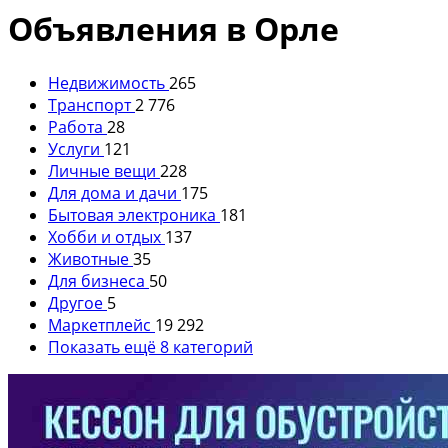
Объявления в Орле
Недвижимость
265
Транспорт
2 776
Работа
28
Услуги
121
Личные вещи
228
Для дома и дачи
175
Бытовая электроника
181
Хобби и отдых
137
Животные
35
Для бизнеса
50
Другое
5
Маркетплейс
19 292
Показать ещё 8 категорий