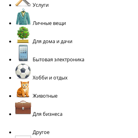
Услуги
Личные вещи
Для дома и дачи
Бытовая электроника
Хобби и отдых
Животные
Для бизнеса
Другое