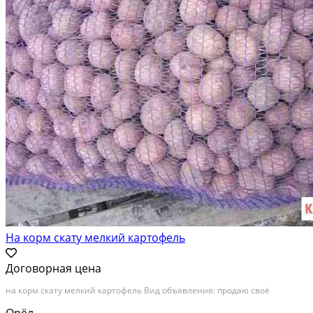
На корм скату мелкий картофель
Договорная цена
на корм скату мелкий картофель Вид объявления: продаю своё
Орёл