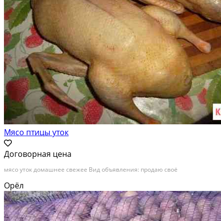
Мясо птицы уток
Договорная цена
мясо уток домашнее свежее Вид объявления: продаю своё
Орёл