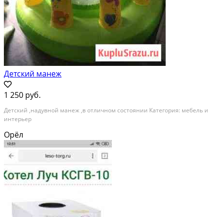
Детский манеж
1 250 руб.
Детский ,надувной манеж ,в отличном состоянии Категория: мебель и
интерьер
Орёл