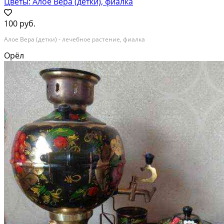
Цветы: Алое Вера (детки), фиалка
100 руб.
Алое Вера (детки) - лечебное растение, фиалка
Орёл