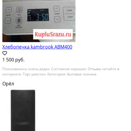
Хлебопечка kambrook ABM400
1 500 руб.
Пользовались очень редко. Состояние хорошее. Отзывы читайте в
интернете. Торг уместен. Категория: бытовая техника
Орёл