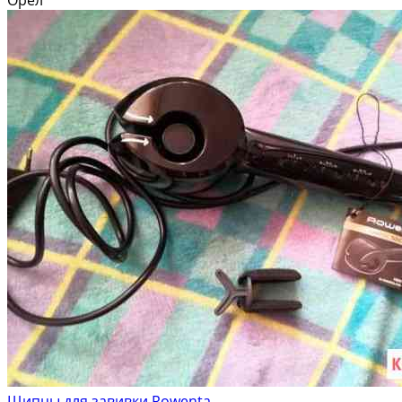
Щипцы для завивки Rowenta