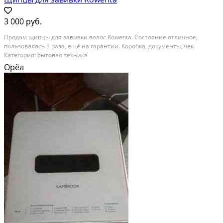
3 000 руб.
Продам щипцы для завивки волос Rowenta. Состояние отличное,
пользовалась 3 раза, ещё на гарантии. Коробка, документы, чек.
Категория: бытовая техника
Орёл