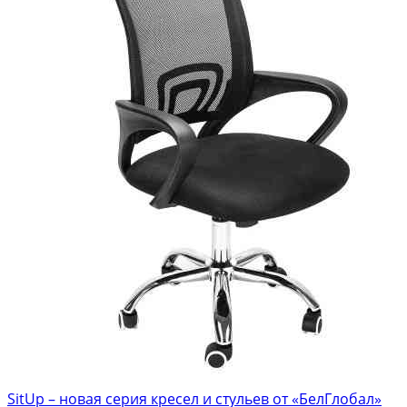
SitUp – новая серия кресел и стульев от «БелГлобал»