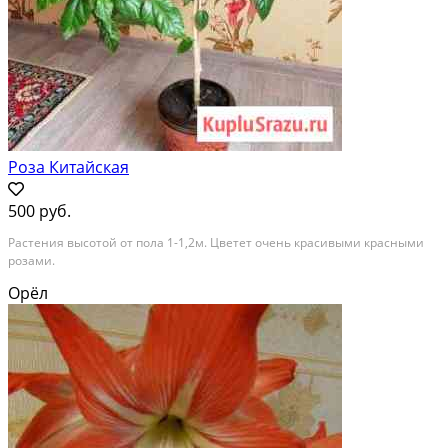
Роза Китайская
500 руб.
Растения высотой от пола 1-1,2м. Цветет очень красивыми красными
розами.
Орёл