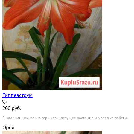
Гиппеаструм
200 руб.
В наличии несколько горшков, цветущее растение и молодые побеги.
Орёл