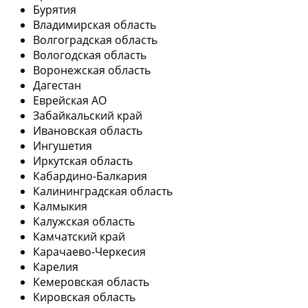
Бурятия
Владимирская область
Волгоградская область
Вологодская область
Воронежская область
Дагестан
Еврейская АО
Забайкальский край
Ивановская область
Ингушетия
Иркутская область
Кабардино-Балкария
Калининградская область
Калмыкия
Калужская область
Камчатский край
Карачаево-Черкесия
Карелия
Кемеровская область
Кировская область