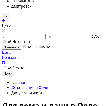
Шаблыкино
Дмитровск
Цена
руб.
Не важно
Не важно
Применить
Цена
Не важно
С фото
Поиск
Главная
Объявления в Орле
Для дома и дачи
Для дома и дачи в Орле