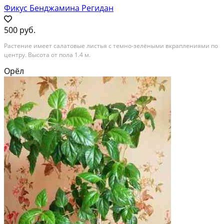
Фикус Бенджамина Регидан
500 руб.
Растение имеет салатовые листья с темно-зелёными вкраплениями по
центру. Высота от пола 1.4 м.
Орёл