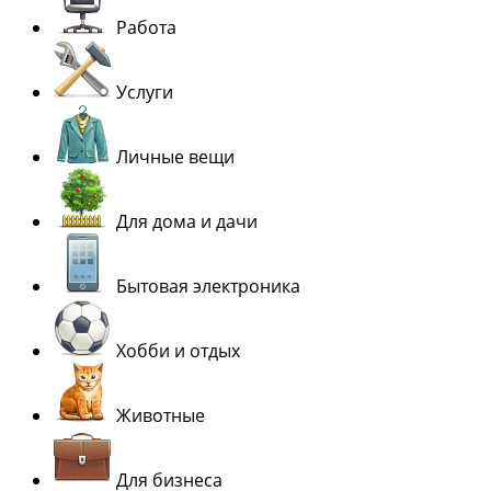
Работа
Услуги
Личные вещи
Для дома и дачи
Бытовая электроника
Хобби и отдых
Животные
Для бизнеса