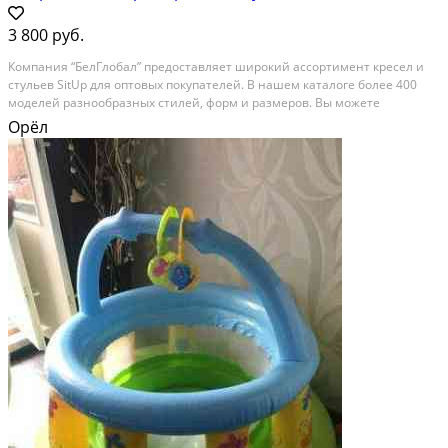
3 800 руб.
Компания “БелГлобал” предоставляет широкий ассортимент кресел и
стульев SitUp для оптовых покупателей. В нашем каталоге более 400
моделей разнообразных стилей, форм и размеров. Вы можете
ознакомиться с полным ассортиментом и сделать заказ на сайте
Орёл
7mebel7.ru. Вот несколько примеров цен: • Кресло...