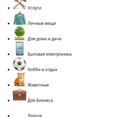
Услуги
Личные вещи
Для дома и дачи
Бытовая электроника
Хобби и отдых
Животные
Для бизнеса
Другое