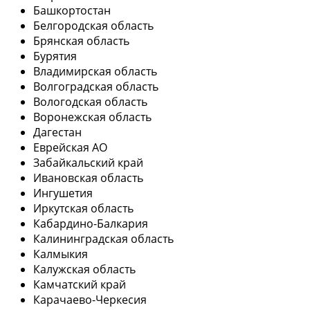
Башкортостан
Белгородская область
Брянская область
Бурятия
Владимирская область
Волгоградская область
Вологодская область
Воронежская область
Дагестан
Еврейская АО
Забайкальский край
Ивановская область
Ингушетия
Иркутская область
Кабардино-Балкария
Калининградская область
Калмыкия
Калужская область
Камчатский край
Карачаево-Черкесия