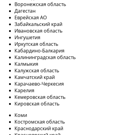
Воронежская область
Дагестан
Еврейская АО
Забайкальский край
Ивановская область
Ингушетия
Иркутская область
Кабардино-Балкария
Калининградская область
Калмыкия
Калужская область
Камчатский край
Карачаево-Черкесия
Карелия
Кемеровская область
Кировская область
Коми
Костромская область
Краснодарский край
Красноярский край