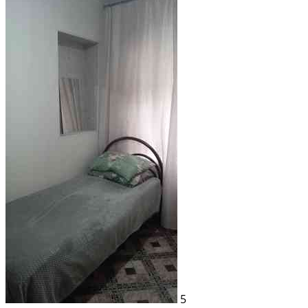
Вторичка; Панельный дом; Общая площадь: 63 м²; Площадь кухни: 9 м²;
Жилая площадь: 44 м²
5