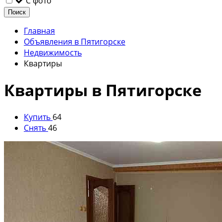
С фото
Поиск
Главная
Объявления в Пятигорске
Недвижимость
Квартиры
Квартиры в Пятигорске
Купить
64
Снять
46