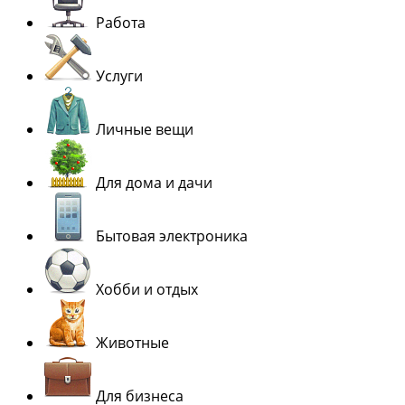
Работа
Услуги
Личные вещи
Для дома и дачи
Бытовая электроника
Хобби и отдых
Животные
Для бизнеса