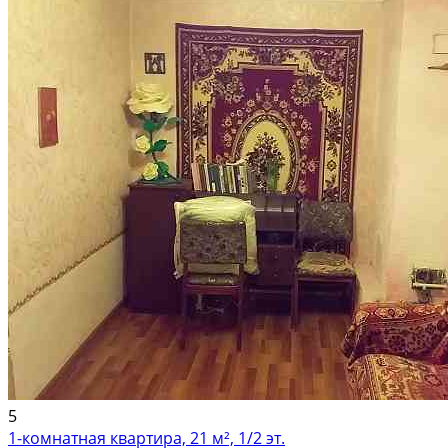
Вторичка; Кирпичный дом; Общая площадь: 80 м²; Площадь кухни: 6 м²;
Жилая площадь: 50 м²
5
1-комнатная квартира, 21 м², 1/2 эт.