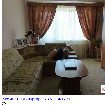
Вторичка; Панельный дом; Общая площадь: 46 м²; Площадь кухни: 6 м²;
Жилая площадь: 28 м²
3-комнатная квартира, 73 м², 14/17 эт.