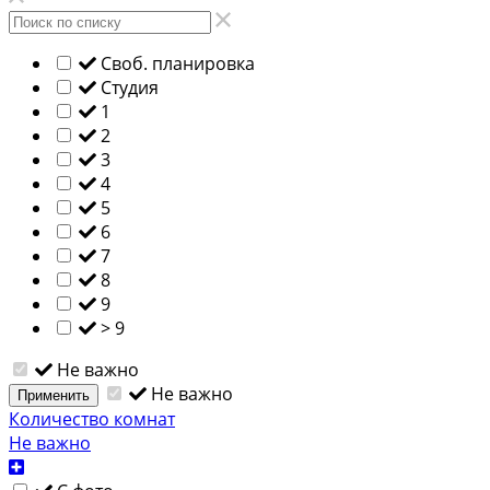
Своб. планировка
Студия
1
2
3
4
5
6
7
8
9
> 9
Не важно
Не важно
Применить
Количество комнат
Не важно