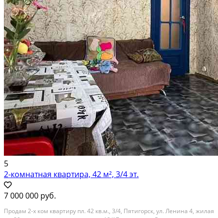
5
2-комнатная квартира, 42 м², 3/4 эт.
7 000 000 руб.
Продам 2-х ком квартиру пл. 42 кв.м., 3/4, Пятигорск, ул. Ленина 4, жилая