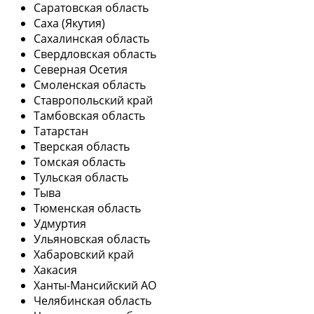
Саратовская область
Саха (Якутия)
Сахалинская область
Свердловская область
Северная Осетия
Смоленская область
Ставропольский край
Тамбовская область
Татарстан
Тверская область
Томская область
Тульская область
Тыва
Тюменская область
Удмуртия
Ульяновская область
Хабаровский край
Хакасия
Ханты-Мансийский АО
Челябинская область