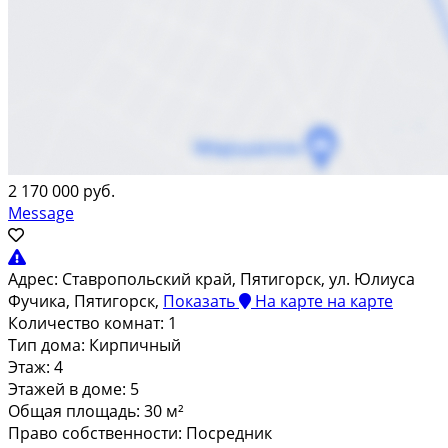
2 170 000 руб.
Message
Адрес:
Ставропольский край, Пятигорск, ул. Юлиуса
Фучика, Пятигорск,
Показать
На карте
на карте
Количество комнат:
1
Тип дома:
Кирпичный
Этаж:
4
Этажей в доме:
5
Общая площадь:
30 м²
Право собственности:
Посредник