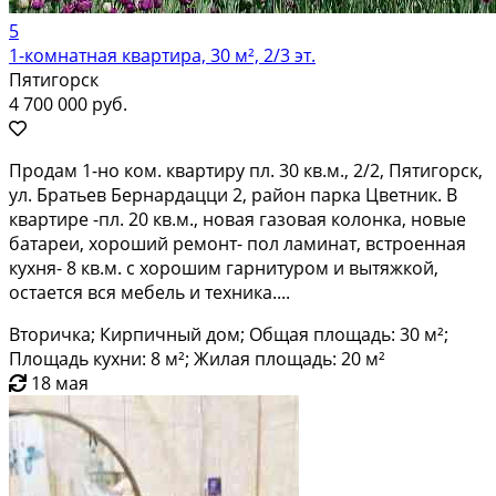
5
1-комнатная квартира, 30 м², 2/3 эт.
Пятигорск
4 700 000 руб.
Продам 1-но ком. квартиру пл. 30 кв.м., 2/2, Пятигорск,
ул. Братьев Бернардацци 2, район парка Цветник. В
квартире -пл. 20 кв.м., новая газовая колонка, новые
батареи, хороший ремонт- пол ламинат, встроенная
кухня- 8 кв.м. с хорошим гарнитуром и вытяжкой,
остается вся мебель и техника....
Вторичка; Кирпичный дом; Общая площадь: 30 м²;
Площадь кухни: 8 м²; Жилая площадь: 20 м²
18 мая