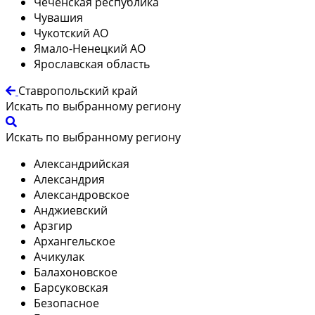
Чеченская республика
Чувашия
Чукотский АО
Ямало-Ненецкий АО
Ярославская область
Ставропольский край
Искать по выбранному региону
Искать по выбранному региону
Александрийская
Александрия
Александровское
Анджиевский
Арзгир
Архангельское
Ачикулак
Балахоновское
Барсуковская
Безопасное