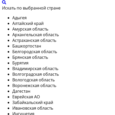
Искать по выбранной стране
Адыгея
Алтайский край
Амурская область
Архангельская область
Астраханская область
Башкортостан
Белгородская область
Брянская область
Бурятия
Владимирская область
Волгоградская область
Вологодская область
Воронежская область
Дагестан
Еврейская АО
Забайкальский край
Ивановская область
Ингушетия