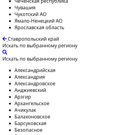
Чеченская республика
Чувашия
Чукотский АО
Ямало-Ненецкий АО
Ярославская область
Ставропольский край
Искать по выбранному региону
Искать по выбранному региону
Александрийская
Александрия
Александровское
Анджиевский
Арзгир
Архангельское
Ачикулак
Балахоновское
Барсуковская
Безопасное