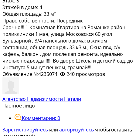
Этаж:
3
Этажей в доме:
4
Общая площадь:
33 м²
Право собственности:
Посредник
Срочно!!! 1 Комнатная Квартира на Ромашке район
поликлиники 1 мая, улица Московскся 60 угол
Бульварной , 3/4 панельного дома; в жилом
состоянии; общая площадь 33 кВ.м., Окна пвх, с/у
кафель, балкон , дом после кап ремонта, идеально
чистые подъезды !!!!! Во дворе Школа и детский сад, до
института 5 минут пешком, трамвай!!!!
Объявление №4235074
240 просмотров
Агентство Недвижимости Натали
Частное лицо
Комментарии: 0
Зарегистрируйтесь
или
авторизуйтесь
чтобы оставить