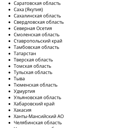
Саратовская область
Саха (Якутия)
Сахалинская область
Свердловская область
Северная Осетия
Смоленская область
Ставропольский край
Тамбовская область
Татарстан
Тверская область
Томская область
Тульская область
Тыва
Тюменская область
Удмуртия
Ульяновская область
Хабаровский край
Хакасия
Ханты-Мансийский АО
Челябинская область