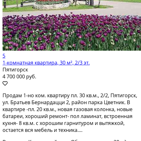
5
1-комнатная квартира, 30 м², 2/3 эт.
Пятигорск
4 700 000 руб.
Продам 1-но ком. квартиру пл. 30 кв.м., 2/2, Пятигорск,
ул. Братьев Бернардацци 2, район парка Цветник. В
квартире -пл. 20 кв.м., новая газовая колонка, новые
батареи, хороший ремонт- пол ламинат, встроенная
кухня- 8 кв.м. с хорошим гарнитуром и вытяжкой,
остается вся мебель и техника....