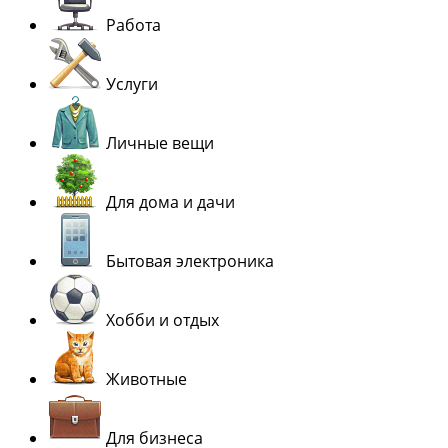
Работа
Услуги
Личные вещи
Для дома и дачи
Бытовая электроника
Хобби и отдых
Животные
Для бизнеса