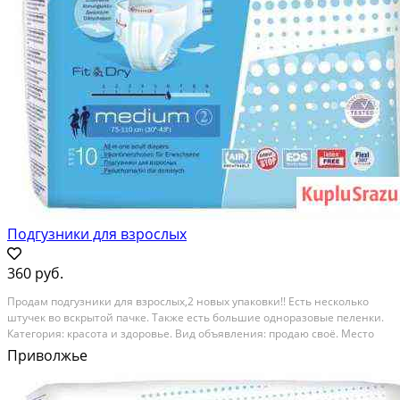
Подгузники для взрослых
360 руб.
Продам подгузники для взрослых,2 новых упаковки!! Есть несколько
штучек во вскрытой пачке. Также есть большие одноразовые пеленки.
Категория: красота и здоровье. Вид объявления: продаю своё. Место
сделки: село , самарская область, приволжье
Приволжье