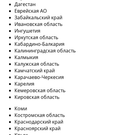
Дагестан
Еврейская АО
Забайкальский край
Ивановская область
Ингушетия
Иркутская область
Кабардино-Балкария
Калининградская область
Калмыкия
Калужская область
Камчатский край
Карачаево-Черкесия
Карелия
Кемеровская область
Кировская область
Коми
Костромская область
Краснодарский край
Красноярский край
Крым