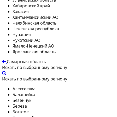
Хабаровский край
Хакасия
Ханты-Мансийский АО
Челябинская область
Чеченская республика
Чувашия
Чукотский АО
Ямало-Ненецкий АО
Ярославская область
Самарская область
Искать по выбранному региону
Искать по выбранному региону
Алексеевка
Балашейка
Безенчук
Береза
Богатое