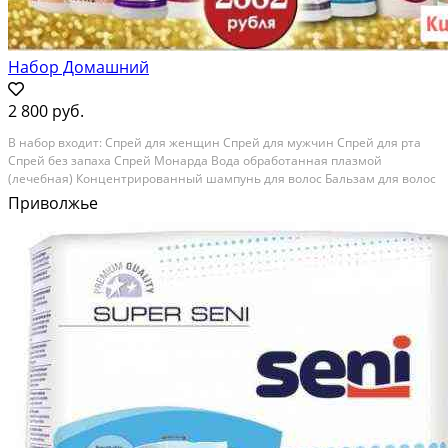
Набор Домашний
2 800 руб.
В набор входит: Спрей для женщин Спрей для мужчин Спрей для рта
Спрей без запаха Спрей Монарда Вода обработанная плазмой
(лечебная) Концентрированный шампунь для волос Бальзам для волос
Гель-бальзам с аргинином Справочник по продукции Категория:
Приволжье
красота и здоровье. Вид объявления: продаю своё....