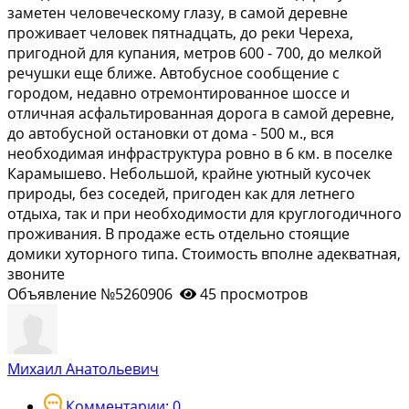
заметен человеческому глазу, в самой деревне
проживает человек пятнадцать, до реки Череха,
пригодной для купания, метров 600 - 700, до мелкой
речушки еще ближе. Автобусное сообщение с
городом, недавно отремонтированное шоссе и
отличная асфальтированная дорога в самой деревне,
до автобусной остановки от дома - 500 м., вся
необходимая инфраструктура ровно в 6 км. в поселке
Карамышево. Небольшой, крайне уютный кусочек
природы, без соседей, пригоден как для летнего
отдыха, так и при необходимости для круглогодичного
проживания. В продаже есть отдельно стоящие
домики хуторного типа. Стоимость вполне адекватная,
звоните
Объявление №5260906
45 просмотров
Михаил Анатольевич
Комментарии: 0