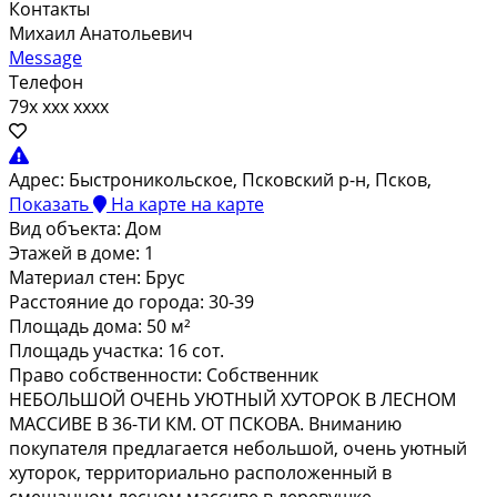
Контакты
Михаил Анатольевич
Message
Телефон
79x xxx xxxx
Адрес:
Быстроникольское, Псковский р-н, Псков,
Показать
На карте
на карте
Вид объекта:
Дом
Этажей в доме:
1
Материал стен:
Брус
Расстояние до города:
30-39
Площадь дома:
50 м²
Площадь участка:
16 сот.
Право собственности:
Собственник
НЕБОЛЬШОЙ ОЧЕНЬ УЮТНЫЙ ХУТОРОК В ЛЕСНОМ
МАССИВЕ В 36-ТИ КМ. ОТ ПСКОВА. Вниманию
покупателя предлагается небольшой, очень уютный
хуторок, территориально расположенный в
смешанном лесном массиве в деревушке