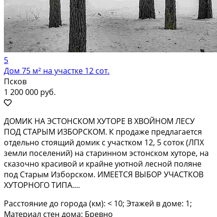
5
Дом 75 м² на участке 12 сот.
Псков
1 200 000 руб.
ДОМИК НА ЭСТОНСКОМ ХУТОРЕ В ХВОЙНОМ ЛЕСУ
ПОД СТАРЫМ ИЗБОРСКОМ. К продаже предлагается
отдельно стоящий домик с участком 12, 5 соток (ЛПХ
земли поселений) на старинном эстонском хуторе, на
сказочно красивой и крайне уютной лесной поляне
под Старым Изборском. ИМЕЕТСЯ ВЫБОР УЧАСТКОВ
ХУТОРНОГО ТИПА....
Расстояние до города (км): < 10; Этажей в доме: 1;
Материал стен дома: Бревно