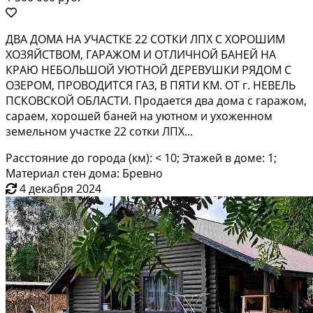
ДВА ДОМА НА УЧАСТКЕ 22 СОТКИ ЛПХ С ХОРОШИМ
ХОЗЯЙСТВОМ, ГАРАЖОМ И ОТЛИЧНОЙ БАНЕЙ НА
КРАЮ НЕБОЛЬШОЙ УЮТНОЙ ДЕРЕВУШКИ РЯДОМ С
ОЗЕРОМ, ПРОВОДИТСЯ ГАЗ, В ПЯТИ КМ. ОТ г. НЕВЕЛЬ
ПСКОВСКОЙ ОБЛАСТИ. Продается два дома с гаражом,
сараем, хорошей баней на уютном и ухоженном
земельном участке 22 сотки ЛПХ...
Расстояние до города (км): < 10; Этажей в доме: 1;
Материал стен дома: Бревно
4 декабря 2024