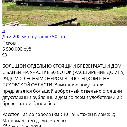
5
Дом 200 м² на участке 50 сот.
Псков
6 500 000 руб.
БОЛЬШОЙ ОТДЕЛЬНО СТОЯЩИЙ БРЕВЕНЧАТЫЙ ДОМ
С БАНЕЙ НА УЧАСТКЕ 50 СОТОК (РАСШИРЕНИЕ ДО 7 Га)
РЯДОМ С ЛЕСНЫМ ОЗЕРОМ В ОПОЧЕЦКОМ Р-НЕ
ПСКОВСКОЙ ОБЛАСТИ. Вниманию покупателя
предлагается большой добротный отдельно стоящий
двухэтажный рубленный дом со всеми удобствами и с
бревенчатой баней без...
Расстояние до города (км): 10-19; Этажей в доме: 2;
Материал стен дома: Бревно
4 декабря 2024