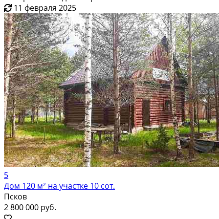
11 февраля 2025
5
Дом 120 м² на участке 10 сот.
Псков
2 800 000 руб.