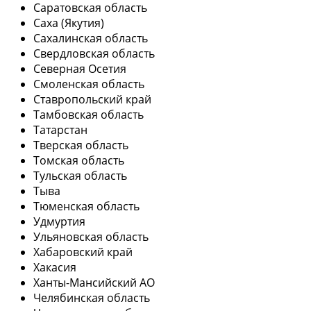
Саратовская область
Саха (Якутия)
Сахалинская область
Свердловская область
Северная Осетия
Смоленская область
Ставропольский край
Тамбовская область
Татарстан
Тверская область
Томская область
Тульская область
Тыва
Тюменская область
Удмуртия
Ульяновская область
Хабаровский край
Хакасия
Ханты-Мансийский АО
Челябинская область