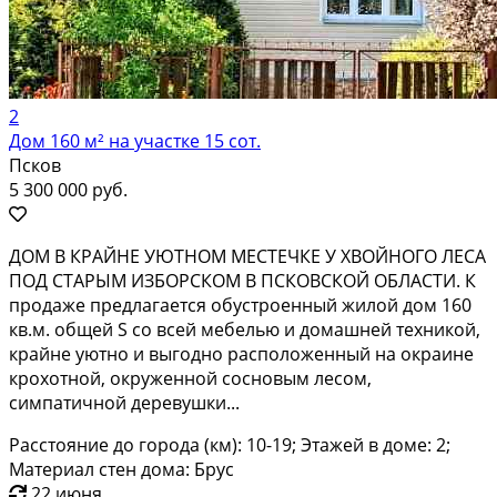
2
Дом 160 м² на участке 15 сот.
Псков
5 300 000 руб.
ДОМ В КРАЙНЕ УЮТНОМ МЕСТЕЧКЕ У ХВОЙНОГО ЛЕСА
ПОД СТАРЫМ ИЗБОРСКОМ В ПСКОВСКОЙ ОБЛАСТИ. К
продаже предлагается обустроенный жилой дом 160
кв.м. общей S со всей мебелью и домашней техникой,
крайне уютно и выгодно расположенный на окраине
крохотной, окруженной сосновым лесом,
симпатичной деревушки...
Расстояние до города (км): 10-19; Этажей в доме: 2;
Материал стен дома: Брус
22 июня