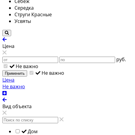
Себеж
Середка
Струги Красные
Усвяты
Цена
руб.
Не важно
Не важно
Применить
Цена
Не важно
Вид объекта
Дом