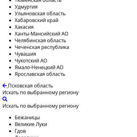
Удмуртия
Ульяновская область
Хабаровский край
Хакасия
Ханты-Мансийский АО
Челябинская область
Чеченская республика
Чувашия
Чукотский АО
Ямало-Ненецкий АО
Ярославская область
Псковская область
Искать по выбранному региону
Искать по выбранному региону
Бежаницы
Великие Луки
Гдов