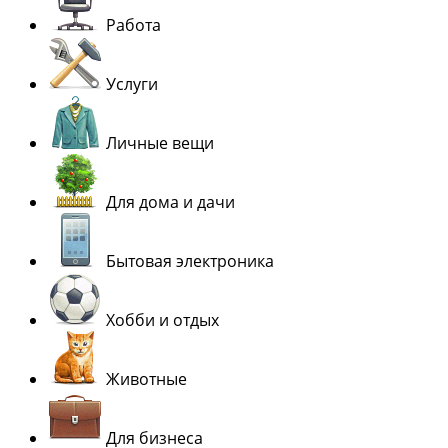
Работа
Услуги
Личные вещи
Для дома и дачи
Бытовая электроника
Хобби и отдых
Животные
Для бизнеса