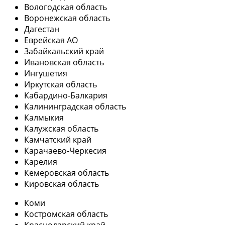
Вологодская область
Воронежская область
Дагестан
Еврейская АО
Забайкальский край
Ивановская область
Ингушетия
Иркутская область
Кабардино-Балкария
Калининградская область
Калмыкия
Калужская область
Камчатский край
Карачаево-Черкесия
Карелия
Кемеровская область
Кировская область
Коми
Костромская область
Краснодарский край