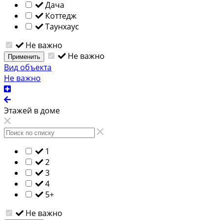
Дача
Коттедж
Таунхаус
Не важно
Не важно
Применить
Вид объекта
Не важно
Этажей в доме
1
2
3
4
5+
Не важно