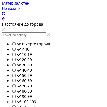
Материал стен
Не важно
Расстояние до города
В черте города
< 10
10-19
20-29
30-39
40-49
50-59
60-69
70-79
80-89
90-99
100-109
110-119