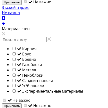
Не важно
Применить
Этажей в доме
Не важно
Материал стен
Кирпич
Брус
Бревно
Газоблоки
Металл
Пеноблоки
Сэндвич-панели
Ж/б панели
Экспериментальные материалы
Не важно
Не важно
Применить