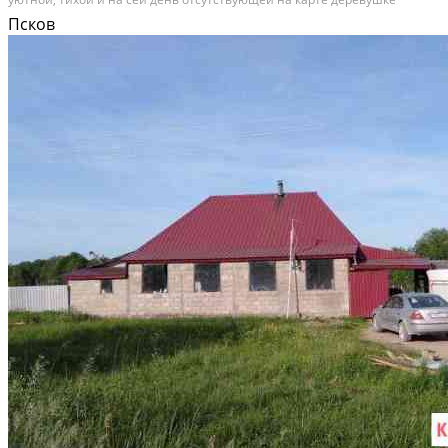
хуторного типа, состоящей всего из трёх пригодных для проживания
Псков
домов, удаленностью всего в одном километре...
Расстояние до города (км): 20-29; Этажей в доме: 1; Материал стен дома:
Бревно