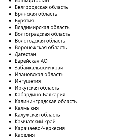
Башкортостан
Белгородская область
Брянская область
Бурятия
Владимирская область
Волгоградская область
Вологодская область
Воронежская область
Дагестан
Еврейская АО
Забайкальский край
Ивановская область
Ингушетия
Иркутская область
Кабардино-Балкария
Калининградская область
Калмыкия
Калужская область
Камчатский край
Карачаево-Черкесия
Карелия