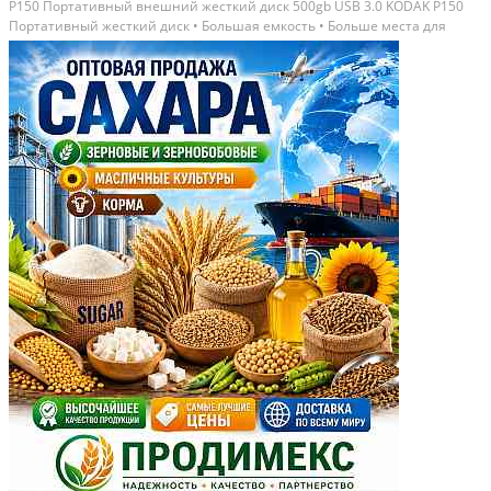
P150 Портативный внешний жесткий диск 500gb USB 3.0 KODAK P150
Портативный жесткий диск • Большая емкость • Больше места для
хранения Обеспечивает большое пространство для хранения
фотографии, музыка, фильмы, данные всё можно...