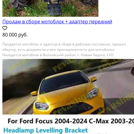
Продам в сборе мотоблок + адаптер передний
80 000 руб.
Продаётся мотоблок и адаптер в сборе в рабочем состоянии, прошел
обкатку, есть документы и все принадлежности для мотоблока.
Находится мотоблок в Волховский район, г. Новая Ладога, СНТ
«Нептун». Все вопросы по телефону: 89112108264 Сергей