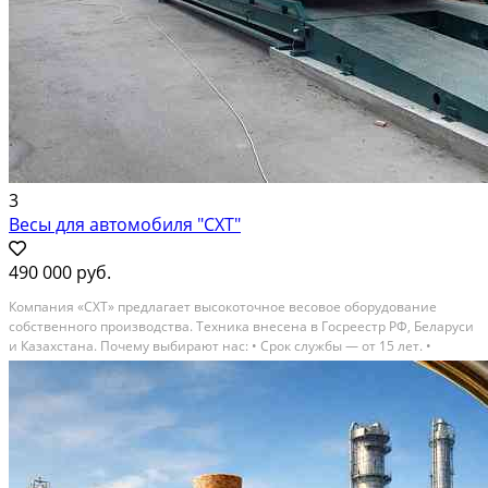
3
Весы для автомобиля "СХТ"
490 000 руб.
Компания «СХТ» предлагает высокоточное весовое оборудование
собственного производства. Техника внесена в Госреестр РФ, Беларуси
и Казахстана. Почему выбирают нас: • Срок службы — от 15 лет. •
Точность по ГОСТ. • Гарантия 3 года и сервисное сопровождение. •
Доступные цены, рассрочка и лизинг. •...