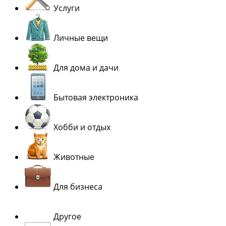
Услуги
Личные вещи
Для дома и дачи
Бытовая электроника
Хобби и отдых
Животные
Для бизнеса
Другое