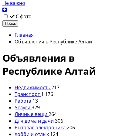
Не важно
С фото
Поиск
Главная
Объявления в Республике Алтай
Объявления в
Республике Алтай
Недвижимость
217
Транспорт
1 176
Работа
13
Услуги
329
Личные вещи
264
Для дома и дачи
306
Бытовая электроника
206
Хобби и отдых
124