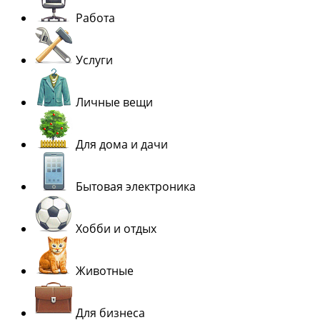
Работа
Услуги
Личные вещи
Для дома и дачи
Бытовая электроника
Хобби и отдых
Животные
Для бизнеса