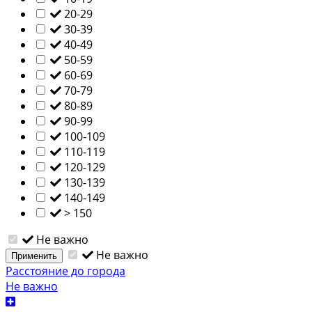
20-29
30-39
40-49
50-59
60-69
70-79
80-89
90-99
100-109
110-119
120-129
130-139
140-149
> 150
Не важно
Не важно
Применить
Расстояние до города
Не важно