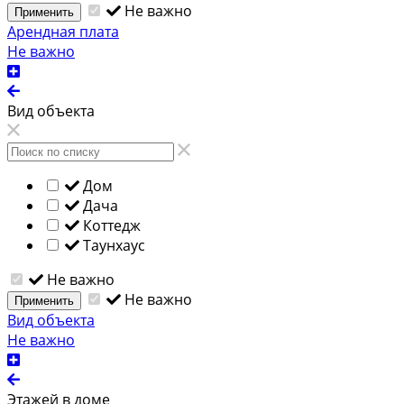
Не важно
Применить
Арендная плата
Не важно
Вид объекта
Дом
Дача
Коттедж
Таунхаус
Не важно
Не важно
Применить
Вид объекта
Не важно
Этажей в доме