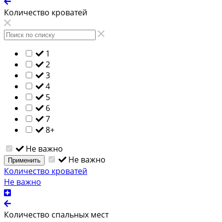
Количество кроватей
1
2
3
4
5
6
7
8+
Не важно
Не важно
Применить
Количество кроватей
Не важно
Количество спальных мест