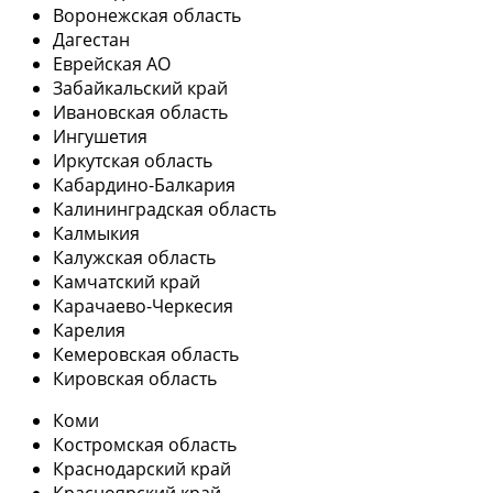
Воронежская область
Дагестан
Еврейская АО
Забайкальский край
Ивановская область
Ингушетия
Иркутская область
Кабардино-Балкария
Калининградская область
Калмыкия
Калужская область
Камчатский край
Карачаево-Черкесия
Карелия
Кемеровская область
Кировская область
Коми
Костромская область
Краснодарский край
Красноярский край