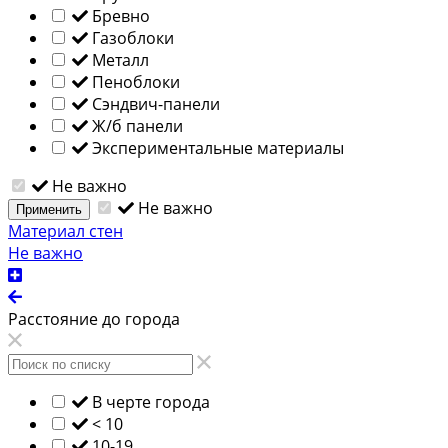
Бревно
Газоблоки
Металл
Пеноблоки
Сэндвич-панели
Ж/б панели
Экспериментальные материалы
Не важно
Не важно
Применить
Материал стен
Не важно
Расстояние до города
В черте города
< 10
10-19