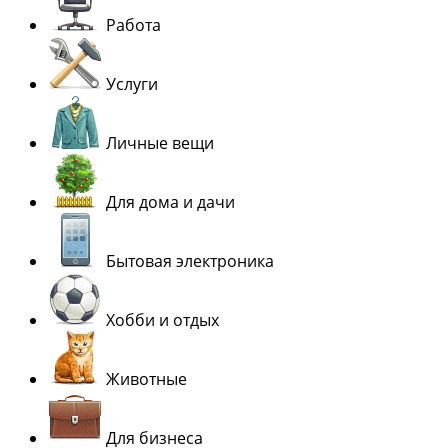
Работа
Услуги
Личные вещи
Для дома и дачи
Бытовая электроника
Хобби и отдых
Животные
Для бизнеса