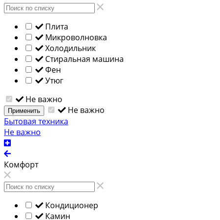
Плита
Микроволновка
Холодильник
Стиральная машина
Фен
Утюг
Не важно
Не важно
Применить
Бытовая техника
Не важно
Комфорт
Кондиционер
Камин