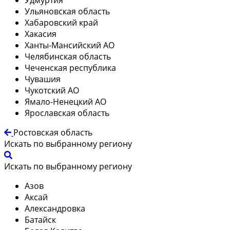
Ульяновская область
Хабаровский край
Хакасия
Ханты-Мансийский АО
Челябинская область
Чеченская республика
Чувашия
Чукотский АО
Ямало-Ненецкий АО
Ярославская область
Ростовская область
Искать по выбранному региону
Искать по выбранному региону
Азов
Аксай
Александровка
Батайск