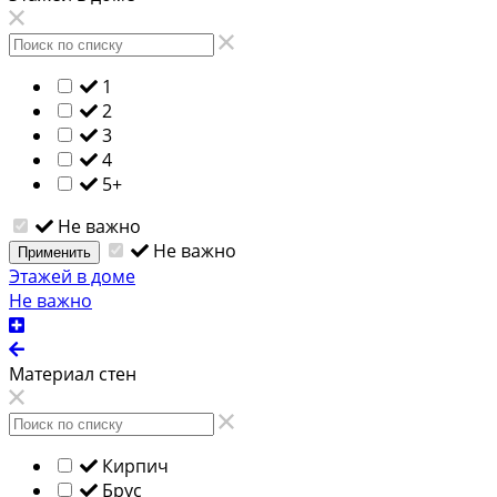
1
2
3
4
5+
Не важно
Не важно
Применить
Этажей в доме
Не важно
Материал стен
Кирпич
Брус