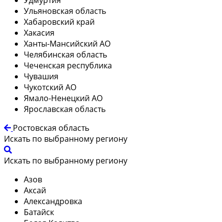
Ульяновская область
Хабаровский край
Хакасия
Ханты-Мансийский АО
Челябинская область
Чеченская республика
Чувашия
Чукотский АО
Ямало-Ненецкий АО
Ярославская область
Ростовская область
Искать по выбранному региону
Искать по выбранному региону
Азов
Аксай
Александровка
Батайск