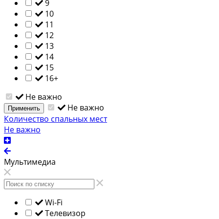
9
10
11
12
13
14
15
16+
Не важно
Не важно
Применить
Количество спальных мест
Не важно
Мультимедиа
Wi-Fi
Телевизор