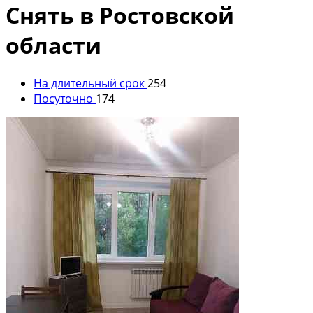
Снять в Ростовской
области
На длительный срок
254
Посуточно
174