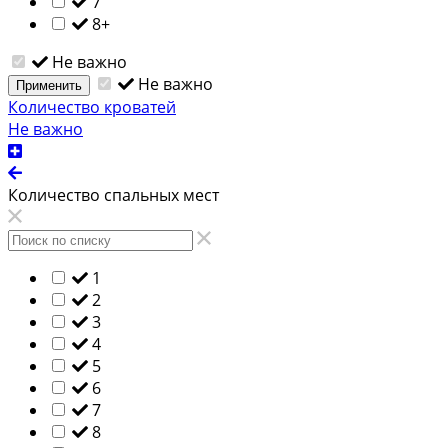
7
8+
Не важно
Не важно
Применить
Количество кроватей
Не важно
Количество спальных мест
1
2
3
4
5
6
7
8