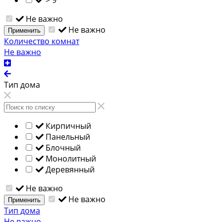
Не важно
Не важно
Применить
Количество комнат
Не важно
Тип дома
Кирпичный
Панельный
Блочный
Монолитный
Деревянный
Не важно
Не важно
Применить
Тип дома
Не важно