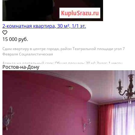
2-комнатная квартира, 30 м², 1/1 эт.
15 000 руб.
Сдам квартиру в центре города, район Театральной площади угол 7
Февраля Социалистическая
Аренда на длительный срок; Общая площадь: 30 м²; Залог: 1 месяц
Ростов-на-Дону