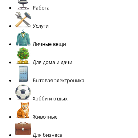
Работа
Услуги
Личные вещи
Для дома и дачи
Бытовая электроника
Хобби и отдых
Животные
Для бизнеса