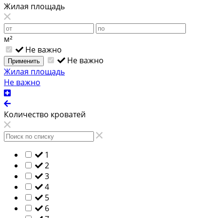
Жилая площадь
м²
Не важно
Не важно
Применить
Жилая площадь
Не важно
Количество кроватей
1
2
3
4
5
6