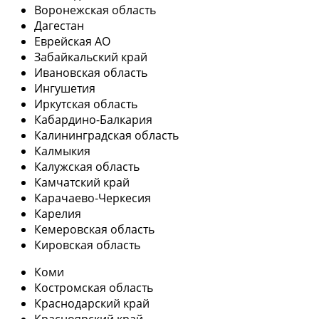
Воронежская область
Дагестан
Еврейская АО
Забайкальский край
Ивановская область
Ингушетия
Иркутская область
Кабардино-Балкария
Калининградская область
Калмыкия
Калужская область
Камчатский край
Карачаево-Черкесия
Карелия
Кемеровская область
Кировская область
Коми
Костромская область
Краснодарский край
Красноярский край