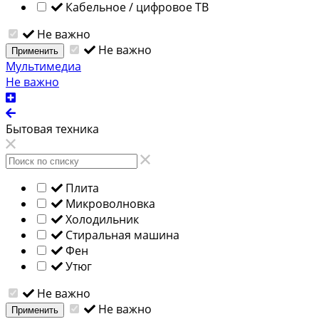
Кабельное / цифровое ТВ
Не важно
Не важно
Применить
Мультимедиа
Не важно
Бытовая техника
Плита
Микроволновка
Холодильник
Стиральная машина
Фен
Утюг
Не важно
Не важно
Применить