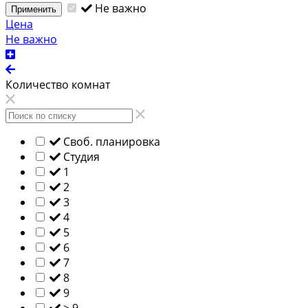
Не важно
Применить
Цена
Не важно
Количество комнат
Своб. планировка
Студия
1
2
3
4
5
6
7
8
9
> 9