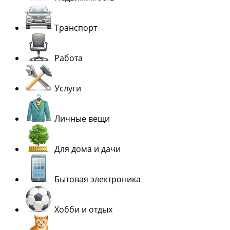
Транспорт
Работа
Услуги
Личные вещи
Для дома и дачи
Бытовая электроника
Хобби и отдых