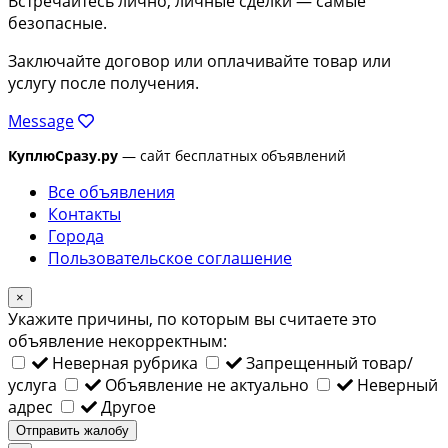
Встречайтесь лично, личные сделки — самые
безопасные.
Заключайте договор или оплачивайте товар или
услугу после получения.
Message
КуплюСразу.ру
— сайт бесплатных объявлений
Все объявления
Контакты
Города
Пользовательское соглашение
×
Укажите причины, по которым вы считаете это
объявление некорректным:
Неверная рубрика
Запрещенный товар/
услуга
Объявление не актуально
Неверный
адрес
Другое
Отправить жалобу