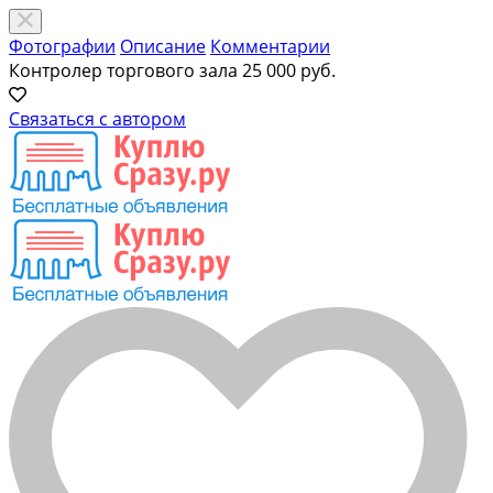
Фотографии
Описание
Комментарии
Контролер торгового зала
25 000 руб.
Связаться с автором