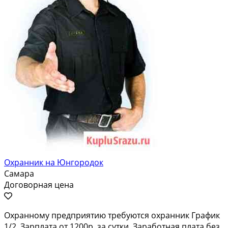
Охранник на Юнгородок
Самара
Договорная цена
Охранному предприятию требуются охранник График
1/2. Зарплата от 1200р. за сутки. Заработная плата без