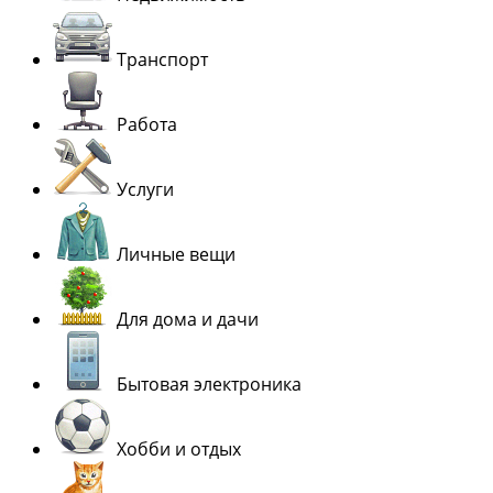
Транспорт
Работа
Услуги
Личные вещи
Для дома и дачи
Бытовая электроника
Хобби и отдых