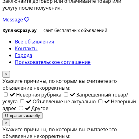
Заключайте договор или оплачивайте товар или
услугу после получения.
Message
КуплюСразу.ру
— сайт бесплатных объявлений
Все объявления
Контакты
Города
Пользовательское соглашение
×
Укажите причины, по которым вы считаете это
объявление некорректным:
Неверная рубрика
Запрещенный товар/
услуга
Объявление не актуально
Неверный
адрес
Другое
Отправить жалобу
×
Укажите причины, по которым вы считаете это
объявление некорректным: