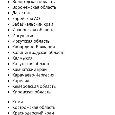
Вологодская область
Воронежская область
Дагестан
Еврейская АО
Забайкальский край
Ивановская область
Ингушетия
Иркутская область
Кабардино-Балкария
Калининградская область
Калмыкия
Калужская область
Камчатский край
Карачаево-Черкесия
Карелия
Кемеровская область
Кировская область
Коми
Костромская область
Краснодарский край