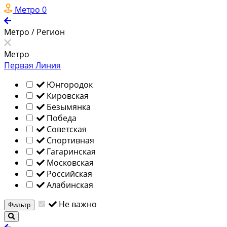
Метро
0
Метро / Регион
Метро
Первая Линия
Юнгородок
Кировская
Безымянка
Победа
Советская
Спортивная
Гагаринская
Московская
Российская
Алабинская
Не важно
Фильтр