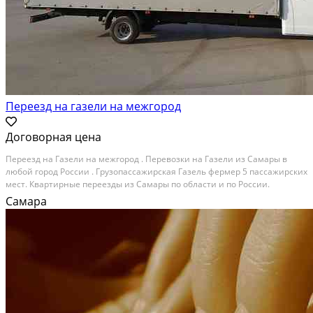
Переезд на газели на межгород
Договорная цена
Переезд на Газели на межгород . Перевозки на Газели из Самары в
любой город России . Грузопассажирская Газель фермер 5 пассажирских
мест. Квартирные переезды из Самары по области и по России.
Транспортные услуги Газелями по всей России (Москва, Пенза,
Самара
Чебоксары, Архангельск, Тюмень,...