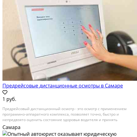
Предрейсовые дистанционные осмотры в Самаре
1 руб.
Предрейсовый дистанционный осмотр - это осмотр с применением
программно-аппаратного комплекса, позволяет точно, быстро и
непредвзято оценить состояние здоровья водителя и принять
решение о допуске к выполнению трудовых обязанностей без личного
Самара
контакта с медицинским сотрудником. Кому необходимо?...