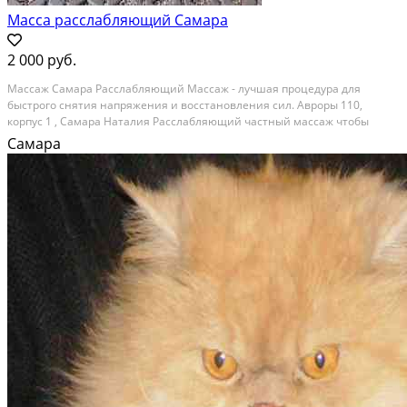
Масса расслабляющий Самара
2 000 руб.
Массаж Самара Расслабляющий Массаж - лучшая процедура для
быстрого снятия напряжения и восстановления сил. Авроры 110,
корпус 1 , Самара Наталия Расслабляющий частный массаж чтобы
быстро восстановить силы, снять напряжение и полностью
Самара
расслабиться Вы почувствуете, как снимается напряжение,...