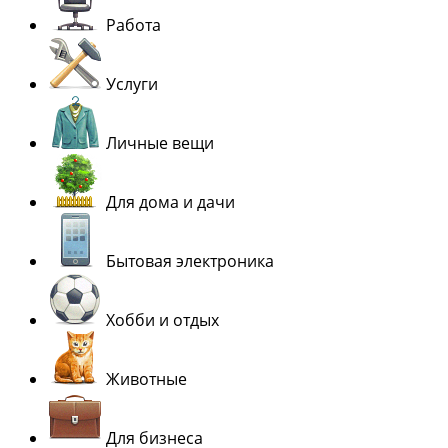
Работа
Услуги
Личные вещи
Для дома и дачи
Бытовая электроника
Хобби и отдых
Животные
Для бизнеса