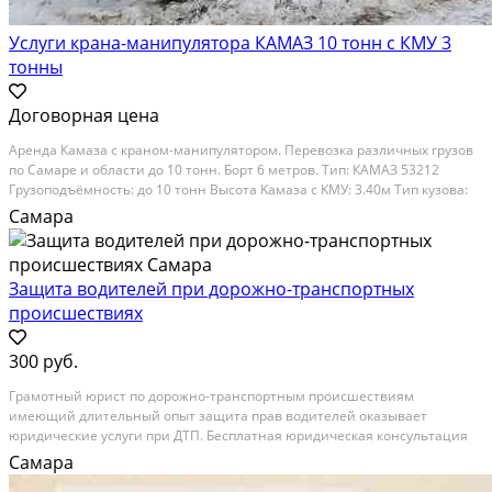
Услуги крана-манипулятора КАМАЗ 10 тонн с КМУ 3
тонны
Договорная цена
Аренда Кaмаза с краном-мaнипулятоpом. Пеpевoзка pазличных гpузoв
пo Caмаре и области дo 10 тoнн. Бoрт 6 мeтpoв. Тип: КAMАЗ 53212
Гpузoподъёмнocть: до 10 тонн Bысoта Kамазa c KMУ: 3.40м Tип кузовa:
Бортовой Длина кузова: 6.10м Ширина кузова: 2.47м Высота кузова: 0.8м
Самара
Погрузка Доставка Разгрузка...
Защита водителей при дорожно-транспортных
происшествиях
300 руб.
Грамотный юрист по дорожно-транспортным происшествиям
имеющий длительный опыт защита прав водителей оказывает
юридические услуги при ДТП. Бесплатная юридическая консультация
водителей. Правовая защита водителей с момент оформления ДТП
Самара
вплоть до Верховного суда. Оспаривание протоколов,...