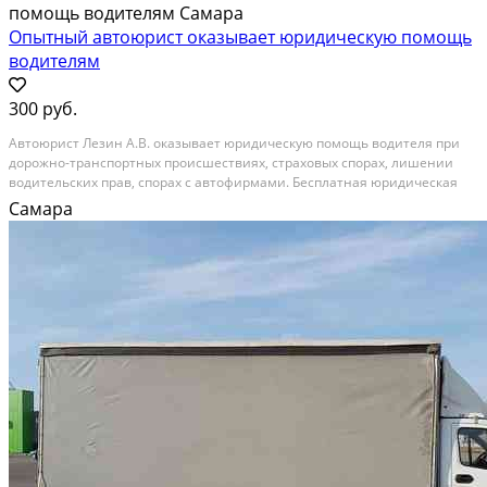
Опытный автоюрист оказывает юридическую помощь
водителям
300 руб.
Автоюрист Лезин А.В. оказывает юридическую помощь водителя при
дорожно-транспортных происшествиях, страховых спорах, лишении
водительских прав, спорах с автофирмами. Бесплатная юридическая
консультация. Категории дел: дела связанные с угрозой изъятия
Самара
водительских прав в суде, в том числе по делам...