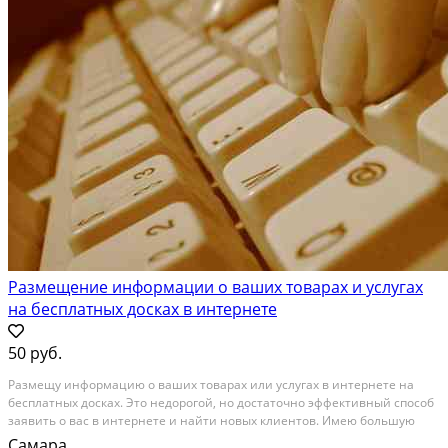
Размещение информации о ваших товарах и услугах
на бесплатных досках в интернете
50 руб.
Размещу информацию о ваших товарах или услугах в интернете на
бесплатных досках. Это недорогой, но достаточно эффективный способ
заявить о вас в интернете и найти новых клиентов. Имею большую
базу «живых» досок с хорошей посещаемостью. Размещение
Самара