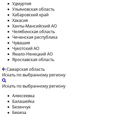
Удмуртия
Ульяновская область
Хабаровский край
Хакасия
Ханты-Мансийский АО
Челябинская область
Чеченская республика
Чувашия
Чукотский АО
Ямало-Ненецкий АО
Ярославская область
Самарская область
Искать по выбранному региону
Искать по выбранному региону
Алексеевка
Балашейка
Безенчук
Береза