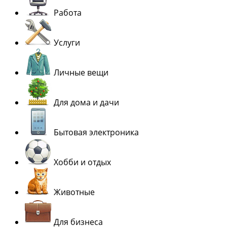
Работа
Услуги
Личные вещи
Для дома и дачи
Бытовая электроника
Хобби и отдых
Животные
Для бизнеса