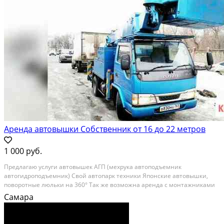
Аренда автовышки Собственник от 16 до 22 метров
1 000 руб.
Предлагаю услуги автовышек АГП (мехрука автоподъемник
автогидроподъемник) Свой автопарк техники Японские автовышки,
поворотные люльки на 360° Так же возможна аренда с монтажниками
Самара