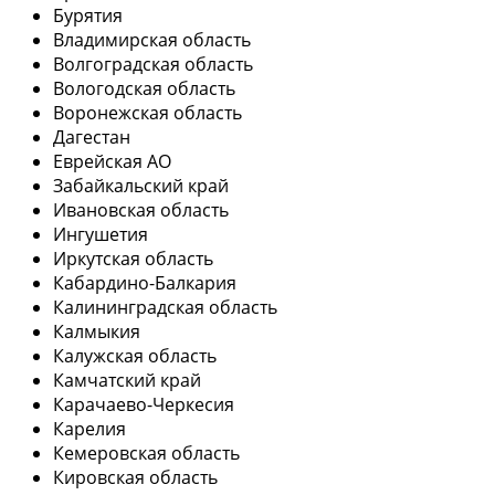
Бурятия
Владимирская область
Волгоградская область
Вологодская область
Воронежская область
Дагестан
Еврейская АО
Забайкальский край
Ивановская область
Ингушетия
Иркутская область
Кабардино-Балкария
Калининградская область
Калмыкия
Калужская область
Камчатский край
Карачаево-Черкесия
Карелия
Кемеровская область
Кировская область