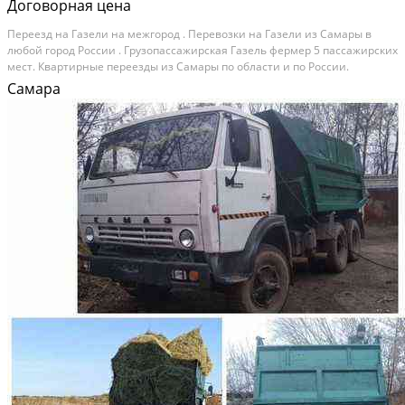
Договорная цена
Переезд на Газели на межгород . Перевозки на Газели из Самары в
любой город России . Грузопассажирская Газель фермер 5 пассажирских
мест. Квартирные переезды из Самары по области и по России.
Транспортные услуги Газелями по всей России (Москва, Пенза,
Самара
Чебоксары, Архангельск, Тюмень,...