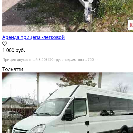
Аренда прицепа -легковой
1 000 руб.
Прицеп двухостный 3.50?150 грузоподьемность 750 кг
Тольятти