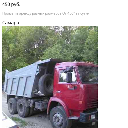
450 руб.
Прицеп в аренду разных размеров От 450? за сутки
Самара