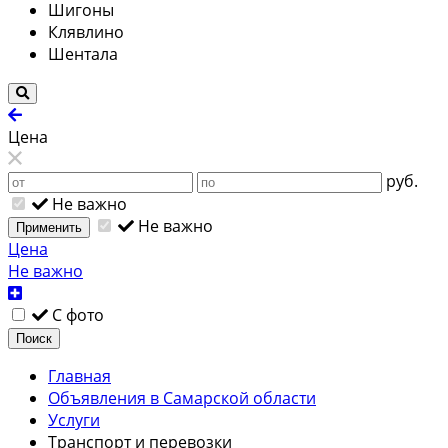
Шигоны
Клявлино
Шентала
Цена
руб.
Не важно
Не важно
Применить
Цена
Не важно
С фото
Поиск
Главная
Объявления в Самарской области
Услуги
Транспорт и перевозки