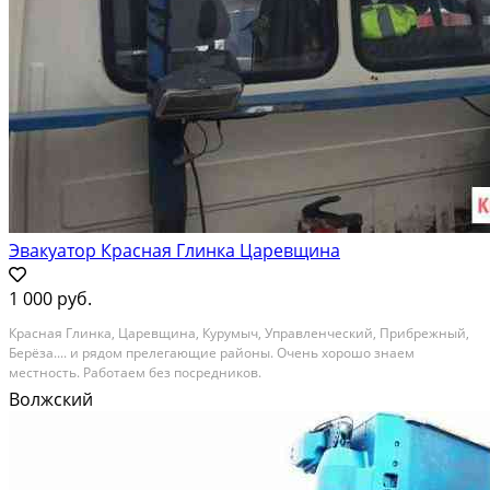
Эвакуатор Красная Глинка Царевщина
1 000 руб.
Красная Глинка, Царевщина, Курумыч, Управленческий, Прибрежный,
Берёза.... и рядом прелегающие районы. Очень хорошо знаем
местность. Работаем без посредников.
Волжский