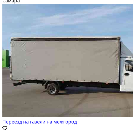
Самара
Погрузка Доставка Разгрузка...
Переезд на газели на межгород