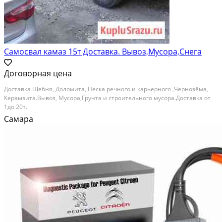
Самосвал камаз 15т Доставка. Вывоз,Мусора,Снега
Договорная цена
Доставка Щебня, Доломита, Песка речного и карьерного ,Чернозёма,
Керамзита.Вывоз, Мусора,Грунта и строительного мусора.Доставка от
1до 20т.
Самара