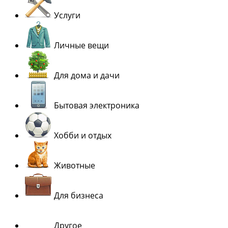
Услуги
Личные вещи
Для дома и дачи
Бытовая электроника
Хобби и отдых
Животные
Для бизнеса
Другое