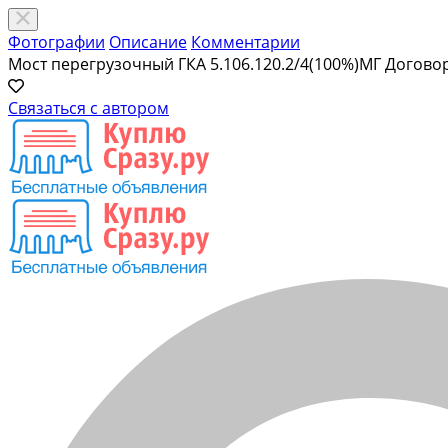
Фотографии
Описание
Комментарии
Мост перегрузочный ГКА 5.106.120.2/4(100%)МГ
Догово
Связаться с автором