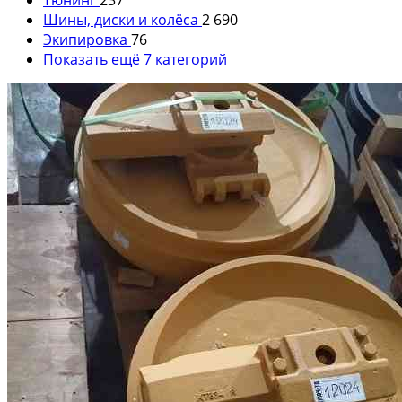
Шины, диски и колёса
2 690
Экипировка
76
Показать ещё 7 категорий