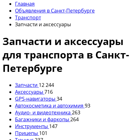
Главная
Объявления в Санкт-Петербурге
Транспорт
Запчасти и аксессуары
Запчасти и аксессуары
для транспорта в Санкт-
Петербурге
Запчасти
12 244
Аксессуары
716
GPS-навигаторы
34
Автокосметика и автохимия
93
Аудио- и видеотехника
263
Багажники и фаркопы
264
Инструменты
147
Прицепы
101
Тюнинг
237