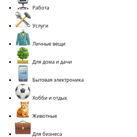
Работа
Услуги
Личные вещи
Для дома и дачи
Бытовая электроника
Хобби и отдых
Животные
Для бизнеса