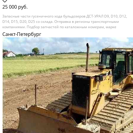
25 000 руб.
Запасные части гусеничного хода бульдозеров ДСТ-УРАЛ D9, D10, D12,
D14, D15, D20, D25 со склада. Отправка в регионы транспортными
компаниями. Подбор запчастей по каталожным номерам, марке
бульдозера, размерам из каталогов
Санкт-Петербург