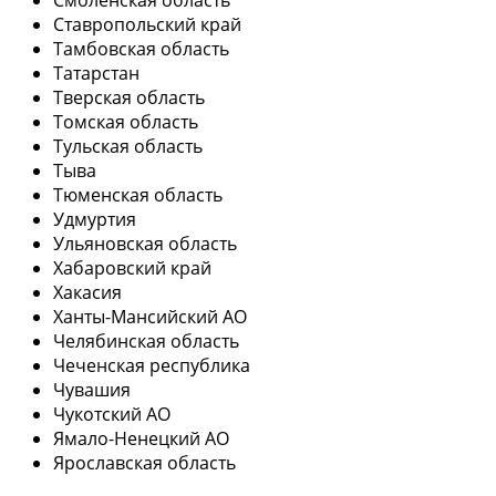
Ставропольский край
Тамбовская область
Татарстан
Тверская область
Томская область
Тульская область
Тыва
Тюменская область
Удмуртия
Ульяновская область
Хабаровский край
Хакасия
Ханты-Мансийский АО
Челябинская область
Чеченская республика
Чувашия
Чукотский АО
Ямало-Ненецкий АО
Ярославская область