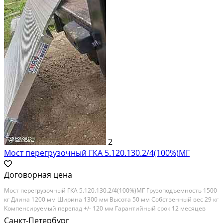
2
Мост перегрузочный ГКА 5.120.130.2/4(100%)МГ
Договорная цена
Мост перегрузочный ГКА 5.120.130.2/4(100%)МГ Грузоподъемность 1500
кг Длина 1200 мм Ширина 1300 мм Высота 50 мм Собственный вес 29 кг
Компенсируемый перепад +/- 120 мм Гарантийный срок 12 месяцев
ООО "Группа Компаний "Альянс"" – Производство и продажа
Санкт-Петербург