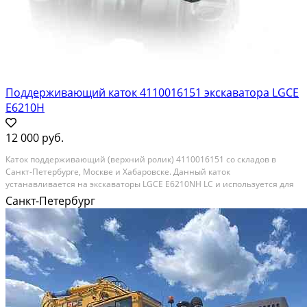
Поддерживающий каток 4110016151 экскаватора LGCE
E6210H
12 000 руб.
Каток поддерживающий (верхний ролик) 4110016151 со складов в
Санкт-Петербурге, Москве и Хабаровске. Данный каток
устанавливается на экскаваторы LGCE E6210NH LC и используется для
поддержания верхней ветви гусеничной цепи вышеуказанных
Санкт-Петербург
экскаваторов. Также всегда на складе другие элементы...