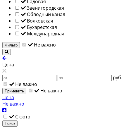
Садовая
Звенигородская
Обводный канал
Волковская
Бухарестская
Международная
Не важно
Фильтр
Цена
руб.
Не важно
Не важно
Применить
Цена
Не важно
С фото
Поиск