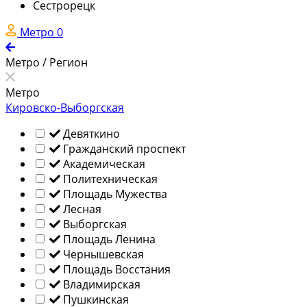
Сестрорецк
Метро
0
Метро / Регион
Метро
Кировско-Выборгская
Девяткино
Гражданский проспект
Академическая
Политехническая
Площадь Мужества
Лесная
Выборгская
Площадь Ленина
Чернышевская
Площадь Восстания
Владимирская
Пушкинская