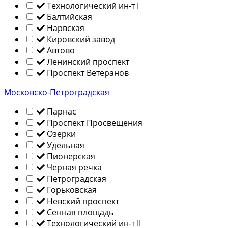
Технологический ин-т I
Балтийская
Нарвская
Кировский завод
Автово
Ленинский проспект
Проспект Ветеранов
Московско-Петроградская
Парнас
Проспект Просвещения
Озерки
Удельная
Пионерская
Черная речка
Петроградская
Горьковская
Невский проспект
Сенная площадь
Технологический ин-т II