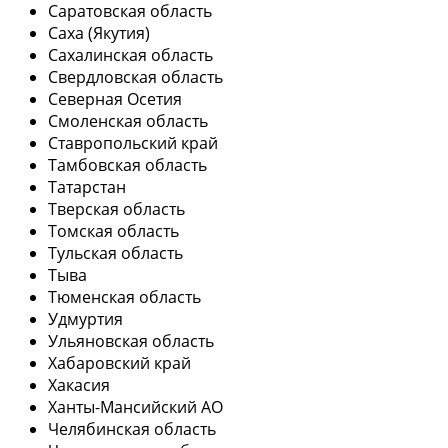
Саратовская область
Саха (Якутия)
Сахалинская область
Свердловская область
Северная Осетия
Смоленская область
Ставропольский край
Тамбовская область
Татарстан
Тверская область
Томская область
Тульская область
Тыва
Тюменская область
Удмуртия
Ульяновская область
Хабаровский край
Хакасия
Ханты-Мансийский АО
Челябинская область