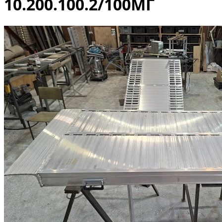
10.200.100.2/100МГ