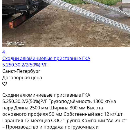
4
Сходни алюминиевые приставные ГКА
5.250.30.2/2(50%)Р/Г
Санкт-Петербург
Договорная цена
Сходни алюминиевые приставные ГКА
5.250.30.2/2(50%)Р/Г Грузоподъёмность 1300 кг/на
пару Длина 2500 мм Ширина 300 мм Высота
основного профиля 50 мм Собственный вес 12 кг/шт.
Гарантия 12 месяцев ООО "Группа Компаний "Альянс""
– Производство и продажа погрузочных и