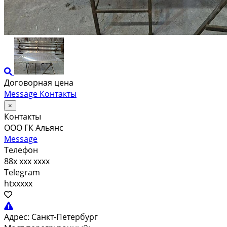
Договорная цена
Message
Контакты
×
Контакты
ООО ГК Альянс
Message
Телефон
88x xxx xxxx
Telegram
htxxxxx
Адрес:
Санкт-Петербург