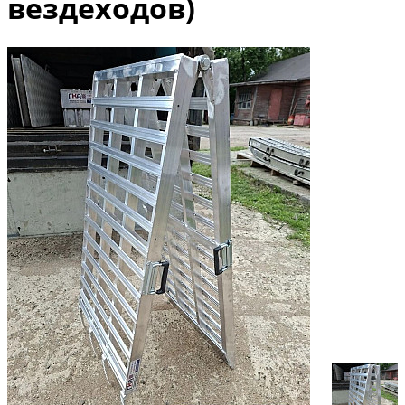
вездеходов)