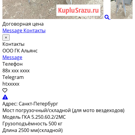
Договорная цена
Message
Контакты
×
Контакты
ООО ГК Альянс
Message
Телефон
88x xxx xxxx
Telegram
htxxxxx
Адрес:
Санкт-Петербург
Мост погрузочный/складной (для мото вездеходов)
Модель ГКА 5.250.60.2/2МС
Грузоподъёмность 500 кг
Длина 2500 мм(складной)