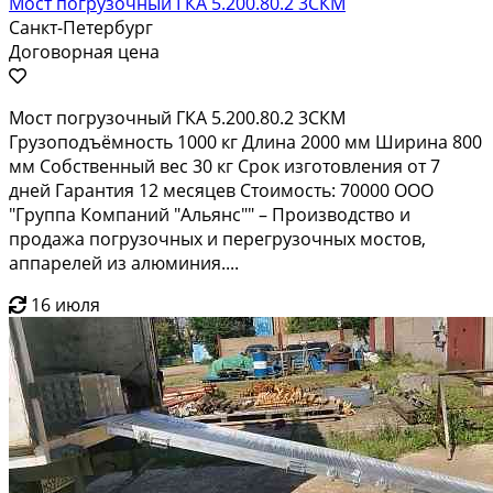
Мост погрузочный ГКА 5.200.80.2 3СКМ
Санкт-Петербург
Договорная цена
Мост погрузочный ГКА 5.200.80.2 3СКМ
Грузоподъёмность 1000 кг Длина 2000 мм Ширина 800
мм Собственный вес 30 кг Срок изготовления от 7
дней Гарантия 12 месяцев Стоимость: 70000 ООО
"Группа Компаний "Альянс"" – Производство и
продажа погрузочных и перегрузочных мостов,
аппарелей из алюминия....
16 июля