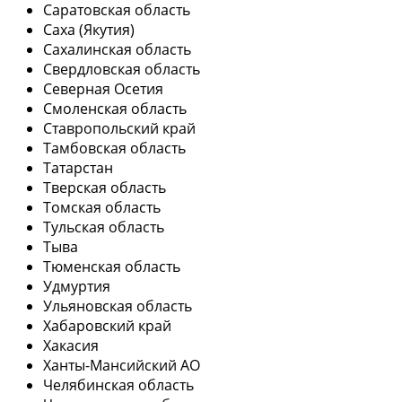
Саратовская область
Саха (Якутия)
Сахалинская область
Свердловская область
Северная Осетия
Смоленская область
Ставропольский край
Тамбовская область
Татарстан
Тверская область
Томская область
Тульская область
Тыва
Тюменская область
Удмуртия
Ульяновская область
Хабаровский край
Хакасия
Ханты-Мансийский АО
Челябинская область