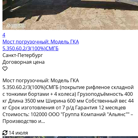
4
Мост погрузочный: Модель ГКА
5.350.60.2/3(100%)СМГБ
Санкт-Петербург
Договорная цена
Мост погрузочный: Модель ГКА
5.350.60.2/3(100%)СМГБ (покрытие рифленое складной
с тонкими бортами + 4 колеса) Грузоподъёмность 400
кг Длина 3500 мм Ширина 600 мм Собственный вес 44
кг Срок изготовления от 7 р/д Гарантия 12 месяцев
Стоимость: 102000 ООО "Группа Компаний "Альянс"" –
Производство и...
14 июля