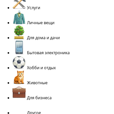
Услуги
Личные вещи
Для дома и дачи
Бытовая электроника
Хобби и отдых
Животные
Для бизнеса
Другое