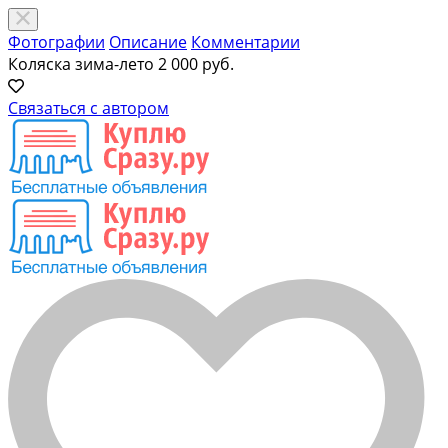
Фотографии
Описание
Комментарии
Коляска зима-лето
2 000 руб.
Связаться с автором