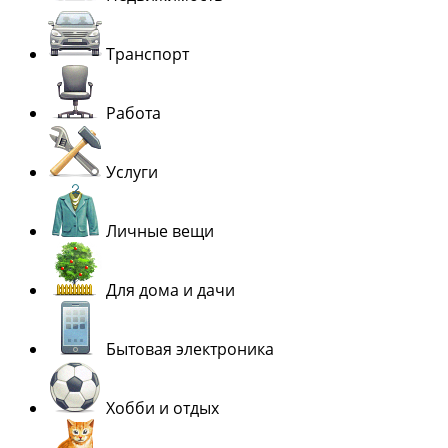
Транспорт
Работа
Услуги
Личные вещи
Для дома и дачи
Бытовая электроника
Хобби и отдых