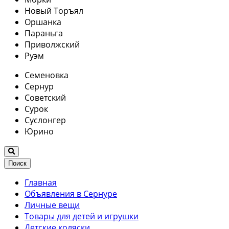
Новый Торъял
Оршанка
Параньга
Приволжский
Руэм
Семеновка
Сернур
Советский
Сурок
Суслонгер
Юрино
Поиск
Главная
Объявления в Сернуре
Личные вещи
Товары для детей и игрушки
Детские коляски