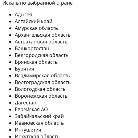
Искать по выбранной стране
Адыгея
Алтайский край
Амурская область
Архангельская область
Астраханская область
Башкортостан
Белгородская область
Брянская область
Бурятия
Владимирская область
Волгоградская область
Вологодская область
Воронежская область
Дагестан
Еврейская АО
Забайкальский край
Ивановская область
Ингушетия
Иркутская область