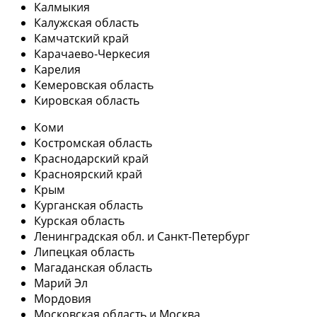
Калмыкия
Калужская область
Камчатский край
Карачаево-Черкесия
Карелия
Кемеровская область
Кировская область
Коми
Костромская область
Краснодарский край
Красноярский край
Крым
Курганская область
Курская область
Ленинградская обл. и Санкт-Петербург
Липецкая область
Магаданская область
Марий Эл
Мордовия
Московская область и Москва