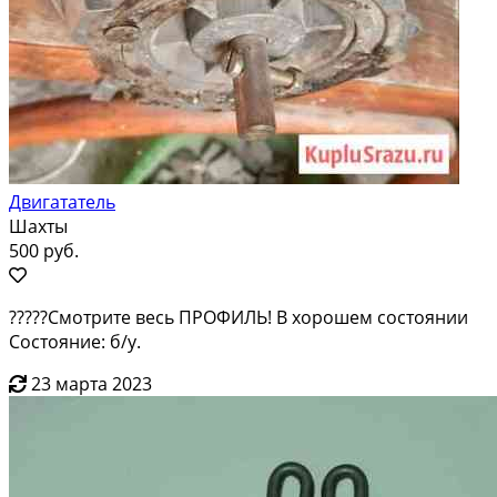
Двигататель
Шахты
500 руб.
?????Смотрите весь ПРОФИЛЬ! В хорошем состоянии
Состояние: б/у.
23 марта 2023