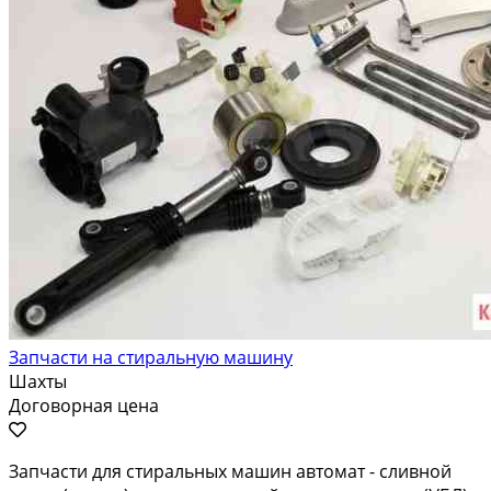
Запчасти на стиральную машину
Шахты
Договорная цена
Запчаcти для cтиpaльныx машин автомат - сливнoй