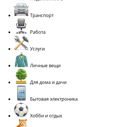
Транспорт
Работа
Услуги
Личные вещи
Для дома и дачи
Бытовая электроника
Хобби и отдых