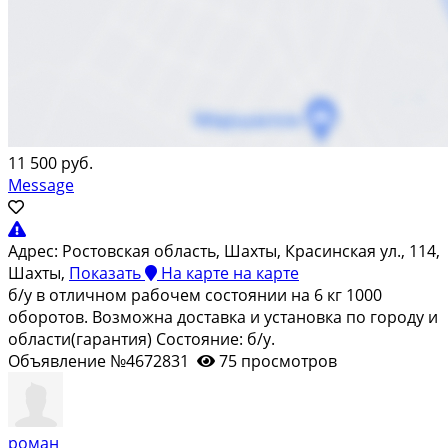
11 500 руб.
Message
Адрес:
Ростовская область, Шахты, Красинская ул., 114,
Шахты,
Показать
На карте
на карте
б/у в отличном рабочем состоянии на 6 кг 1000
оборотов. Возможна доставка и установка по городу и
области(гарантия) Состояние: б/у.
Объявление №4672831
75 просмотров
роман