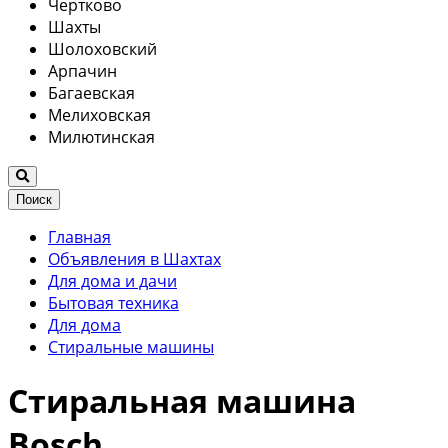
Чертково
Шахты
Шолоховский
Арпачин
Багаевская
Мелиховская
Милютинская
Поиск
Главная
Объявления в Шахтах
Для дома и дачи
Бытовая техника
Для дома
Стиральные машины
Стиральная машина
Bosch