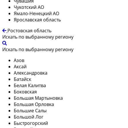
Чувашия
Чукотский АО
Ямало-Ненецкий АО
Ярославская область
Ростовская область
Искать по выбранному региону
Искать по выбранному региону
Азов
Аксай
Александровка
Батайск
Белая Калитва
Боковская
Большая Мартыновка
Большая Орловка
Большие Салы
Большой Лог
Быстрогорский