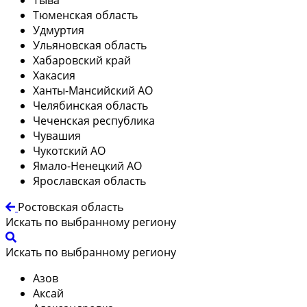
Тюменская область
Удмуртия
Ульяновская область
Хабаровский край
Хакасия
Ханты-Мансийский АО
Челябинская область
Чеченская республика
Чувашия
Чукотский АО
Ямало-Ненецкий АО
Ярославская область
Ростовская область
Искать по выбранному региону
Искать по выбранному региону
Азов
Аксай