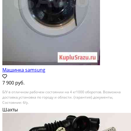
Машинка samsung
7 900 руб.
Б/У в отличном рабочем состоянии на 4 кг1000 оборотов. Возможна
доставка,установка по городу и области. {гарантия}.документы,
Состояние: б/у.
Шахты