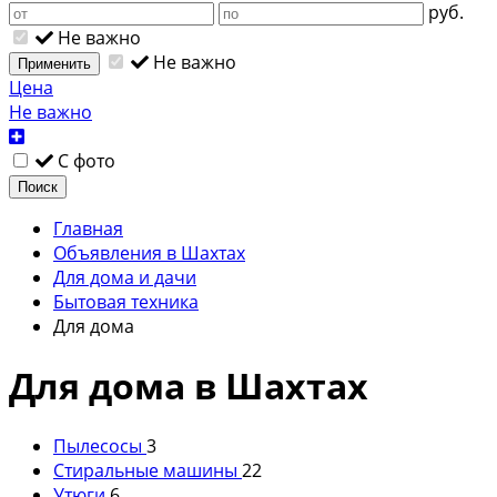
руб.
Не важно
Не важно
Применить
Цена
Не важно
С фото
Поиск
Главная
Объявления в Шахтах
Для дома и дачи
Бытовая техника
Для дома
Для дома в Шахтах
Пылесосы
3
Стиральные машины
22
Утюги
6