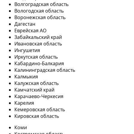
Волгоградская область
Вологодская область
Воронежская область
Дагестан
Еврейская АО
Забайкальский край
Ивановская область
Ингушетия
Иркутская область
Кабардино-Балкария
Калининградская область
Калмыкия
Калужская область
Камчатский край
Карачаево-Черкесия
Карелия
Кемеровская область
Кировская область
Коми
Костромская область