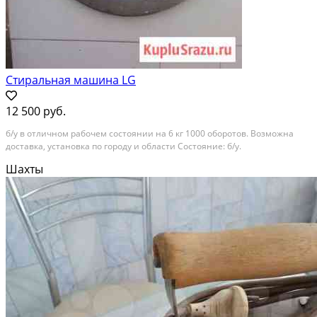
Стиральная машина LG
12 500 руб.
б/у в отличном рабочем состоянии на 6 кг 1000 оборотов. Возможна
доставка, установка по городу и области Состояние: б/у.
Шахты