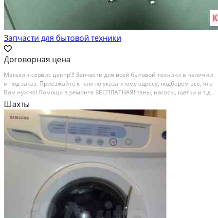
Запчасти для бытовой техники
Договорная цена
Магазин-сервис центр!!! Запчасти для всей бытовой техники в наличии
и под заказ. Приезжайте к нам по указанному адресу, подберем все, что
Вам нужно! Помощь в ремонте БЕСПЛАТНАЯ! тэны, насосы, щетки и т.д
Состояние: новое.
Шахты