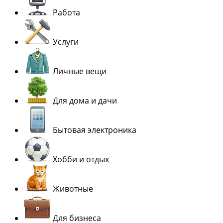
Работа
Услуги
Личные вещи
Для дома и дачи
Бытовая электроника
Хобби и отдых
Животные
Для бизнеса