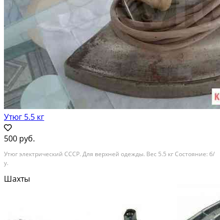
Утюг 5.5 кг
500 руб.
Утюг электрический СССР. Для верхней одежды. Вес 5.5 кг Состояние: б/
у.
Шахты