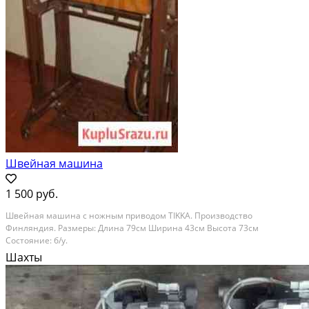
Швейная машина
1 500 руб.
Швейная машина с ножным приводом TIKKA. Производство
Финляндия. Размеры: Длина 79см Ширина 43см Высота 73см
Состояние: б/у.
Шахты