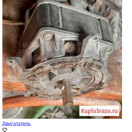
Двигататель