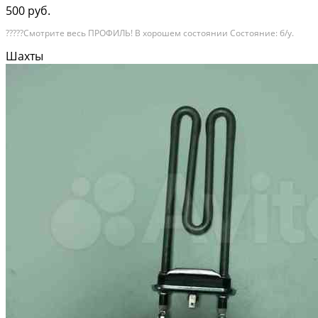
500 руб.
?????Смотрите весь ПРОФИЛЬ! В хорошем состоянии Состояние: б/у.
Шахты