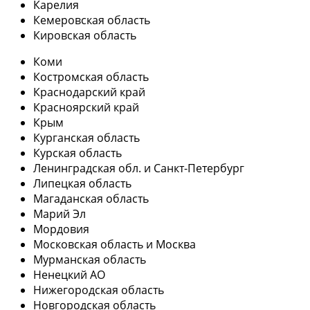
Карелия
Кемеровская область
Кировская область
Коми
Костромская область
Краснодарский край
Красноярский край
Крым
Курганская область
Курская область
Ленинградская обл. и Санкт-Петербург
Липецкая область
Магаданская область
Марий Эл
Мордовия
Московская область и Москва
Мурманская область
Ненецкий АО
Нижегородская область
Новгородская область