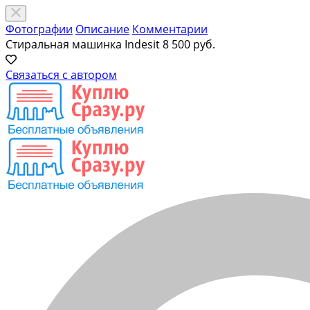
Фотографии
Описание
Комментарии
Стиральная машинка Indesit
8 500 руб.
Связаться с автором