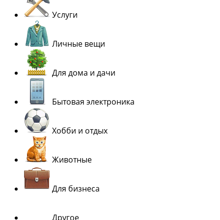
Услуги
Личные вещи
Для дома и дачи
Бытовая электроника
Хобби и отдых
Животные
Для бизнеса
Другое