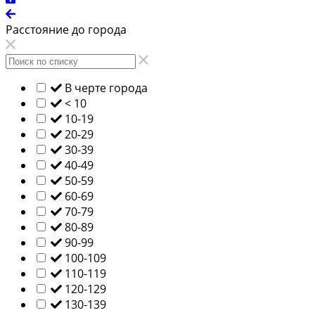
Расстояние до города
В черте города
< 10
10-19
20-29
30-39
40-49
50-59
60-69
70-79
80-89
90-99
100-109
110-119
120-129
130-139