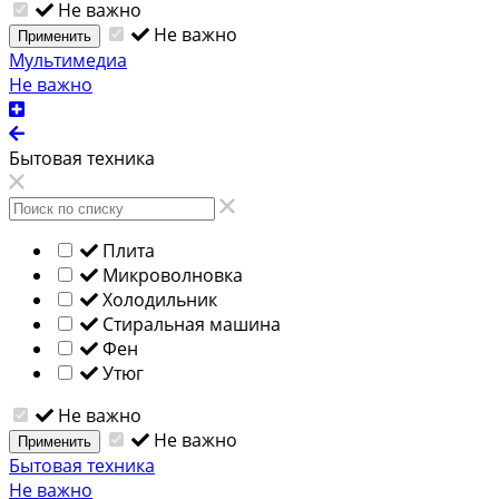
Не важно
Не важно
Применить
Мультимедиа
Не важно
Бытовая техника
Плита
Микроволновка
Холодильник
Стиральная машина
Фен
Утюг
Не важно
Не важно
Применить
Бытовая техника
Не важно