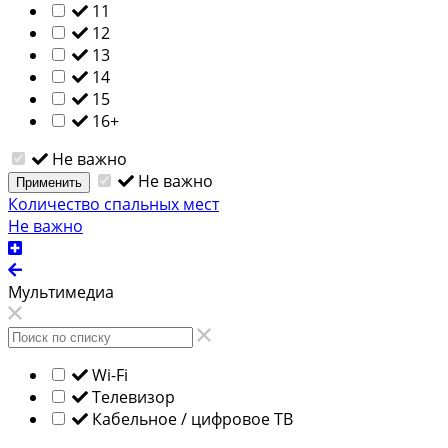
11
12
13
14
15
16+
Не важно
Не важно
Применить
Количество спальных мест
Не важно
Мультимедиа
Wi-Fi
Телевизор
Кабельное / цифровое ТВ