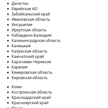
Дагестан
Еврейская АО
Забайкальский край
Ивановская область
Ингушетия
Иркутская область
Кабардино-Балкария
Калининградская область
Калмыкия
Калужская область
Камчатский край
Карачаево-Черкесия
Карелия
Кемеровская область
Кировская область
Коми
Костромская область
Краснодарский край
Красноярский край
Крым