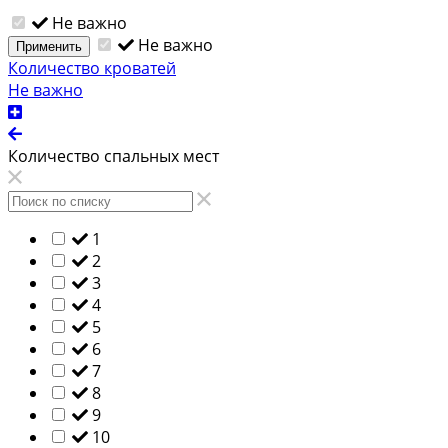
Не важно
Не важно
Применить
Количество кроватей
Не важно
Количество спальных мест
1
2
3
4
5
6
7
8
9
10