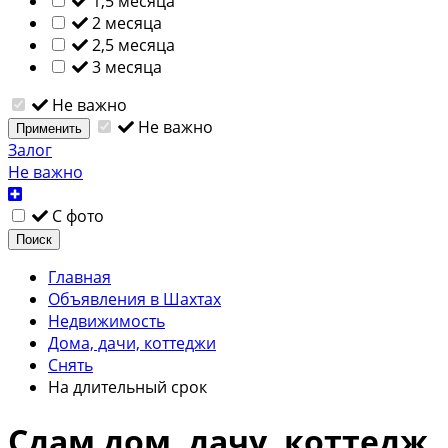
1,5 месяца
2 месяца
2,5 месяца
3 месяца
Не важно
Не важно
Применить
Залог
Не важно
С фото
Поиск
Главная
Объявления в Шахтах
Недвижимость
Дома, дачи, коттеджи
Снять
На длительный срок
Сдам дом, дачу, коттедж