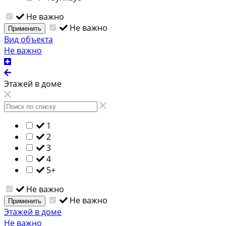
Не важно
Не важно
Применить
Вид объекта
Не важно
Этажей в доме
1
2
3
4
5+
Не важно
Не важно
Применить
Этажей в доме
Не важно