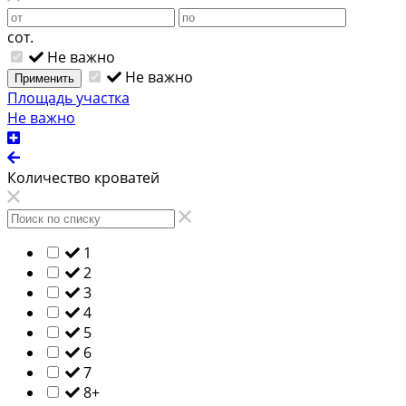
сот.
Не важно
Не важно
Применить
Площадь участка
Не важно
Количество кроватей
1
2
3
4
5
6
7
8+