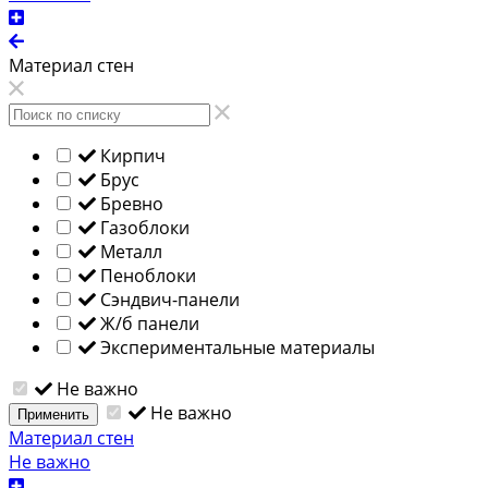
Материал стен
Кирпич
Брус
Бревно
Газоблоки
Металл
Пеноблоки
Сэндвич-панели
Ж/б панели
Экспериментальные материалы
Не важно
Не важно
Применить
Материал стен
Не важно