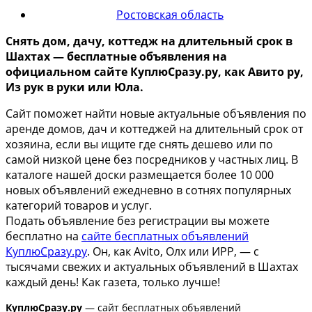
Ростовская область
Снять дом, дачу, коттедж на длительный срок
в
Шахтах
— бесплатные объявления на
официальном сайте КуплюСразу.ру, как Авито ру,
Из рук в руки или Юла.
Сайт поможет найти новые актуальные объявления по
аренде домов, дач и коттеджей на длительный срок от
хозяина, если вы ищите где снять дешево или по
самой низкой цене без посредников у частных лиц. В
каталоге нашей доски размещается более 10 000
новых объявлений ежедневно в сотнях популярных
категорий товаров и услуг.
Подать объявление без регистрации вы можете
бесплатно на
сайте бесплатных объявлений
КуплюСразу.ру
. Он, как Avito, Олх или ИРР, — с
тысячами свежих и актуальных объявлений в Шахтах
каждый день! Как газета, только лучше!
КуплюСразу.ру
— сайт бесплатных объявлений