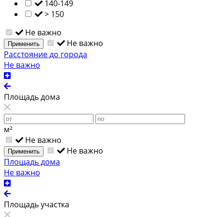
140-149
> 150
Не важно
Не важно
Применить
Расстояние до города
Не важно
Площадь дома
м²
Не важно
Не важно
Применить
Площадь дома
Не важно
Площадь участка