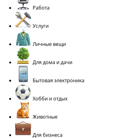
Работа
Услуги
Личные вещи
Для дома и дачи
Бытовая электроника
Хобби и отдых
Животные
Для бизнеса