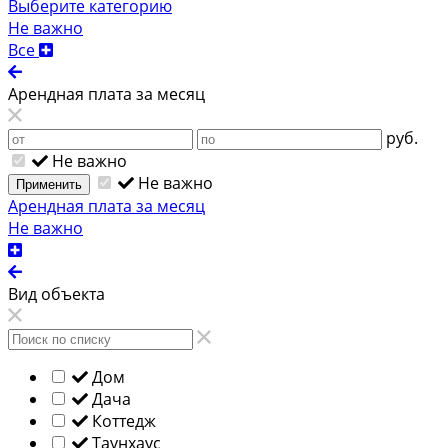
Выберите категорию
Не важно
Все
Арендная плата за месяц
руб.
Не важно
Не важно
Применить
Арендная плата за месяц
Не важно
Вид объекта
Дом
Дача
Коттедж
Таунхаус