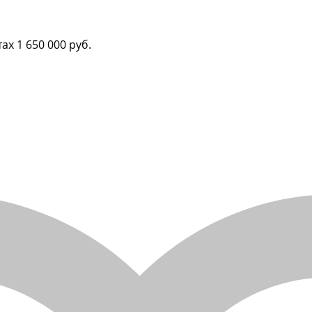
тах
1 650 000 руб.