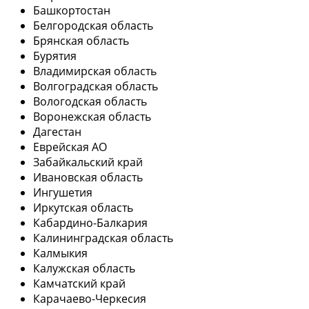
Башкортостан
Белгородская область
Брянская область
Бурятия
Владимирская область
Волгоградская область
Вологодская область
Воронежская область
Дагестан
Еврейская АО
Забайкальский край
Ивановская область
Ингушетия
Иркутская область
Кабардино-Балкария
Калининградская область
Калмыкия
Калужская область
Камчатский край
Карачаево-Черкесия