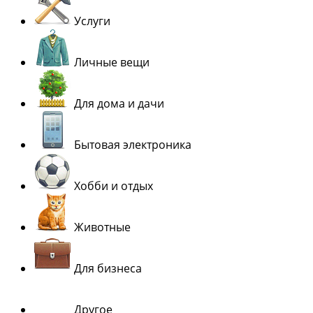
Услуги
Личные вещи
Для дома и дачи
Бытовая электроника
Хобби и отдых
Животные
Для бизнеса
Другое