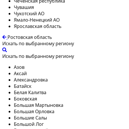
Чеченская республика
Чувашия
Чукотский АО
Ямало-Ненецкий АО
Ярославская область
Ростовская область
Искать по выбранному региону
Искать по выбранному региону
Азов
Аксай
Александровка
Батайск
Белая Калитва
Боковская
Большая Мартыновка
Большая Орловка
Большие Салы
Большой Лог