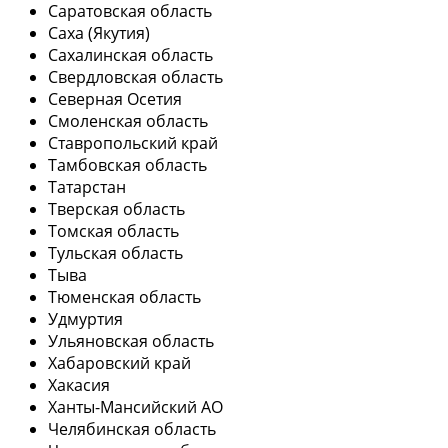
Саратовская область
Саха (Якутия)
Сахалинская область
Свердловская область
Северная Осетия
Смоленская область
Ставропольский край
Тамбовская область
Татарстан
Тверская область
Томская область
Тульская область
Тыва
Тюменская область
Удмуртия
Ульяновская область
Хабаровский край
Хакасия
Ханты-Мансийский АО
Челябинская область