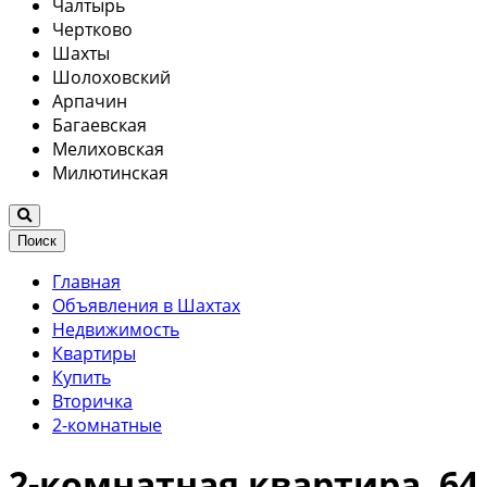
Чалтырь
Чертково
Шахты
Шолоховский
Арпачин
Багаевская
Мелиховская
Милютинская
Поиск
Главная
Объявления в Шахтах
Недвижимость
Квартиры
Купить
Вторичка
2-комнатные
2-комнатная квартира, 64