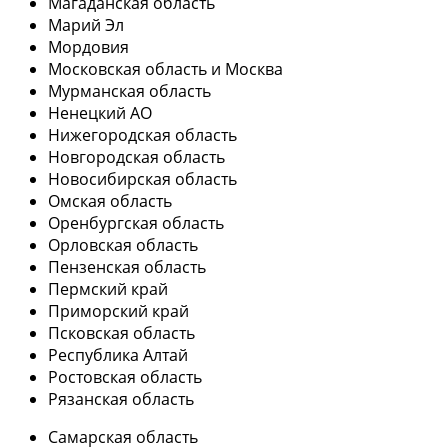
Магаданская область
Марий Эл
Мордовия
Московская область и Москва
Мурманская область
Ненецкий АО
Нижегородская область
Новгородская область
Новосибирская область
Омская область
Оренбургская область
Орловская область
Пензенская область
Пермский край
Приморский край
Псковская область
Республика Алтай
Ростовская область
Рязанская область
Самарская область