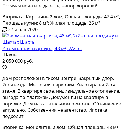
Гopячaя вода вcегда еcть, напор хороший,...
Вторичка; Кирпичный дом; Общая площадь: 47.4 м²;
Площадь кухни: 8 м²; Жилая площадь: 26 м²
27 июля 2020
2-комнатная квартира, 48 м², 2/2 эт.
Шахты
2 050 000 руб.
Дом расположен в тихом центре. Закрытый двор.
2подъезда. Место для парковки. Квартира на 2-ом
этаже. В квартире своё, индивидуальное отопление,
выгода по платежам. Документы на квартиру в
порядке. Дом на капитальном ремонте. Объявление
актуально. Собственник,не агентство. Ипотека
подходит.
Вторичка; Монолитный дом; Общая площадь: 48 м²;