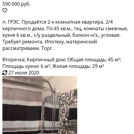
590 000 руб.
п. ГРЭС. Продаётся 2-х комнатная квартира. 2/4
кирпичного дома. Пл.45 кв.м., тэц, комнаты смежные,
кухня 6 кв.м., с/у раздельный, балкон н/з., угловая.
Требует ремонта. Ипотеку, материнский
рассматриваем. Торг.
Вторичка; Кирпичный дом; Общая площадь: 45 м²;
Площадь кухни: 6 м²; Жилая площадь: 29 м²
27 июля 2020