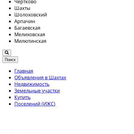
Чертково
Шахты
Шолоховский
Арпачин
Багаевская
Мелиховская
Милютинская
Поиск
Главная
Объявления в Шахтах
Недвижимость
Земельные участки
Купить
Поселений (ИЖС)