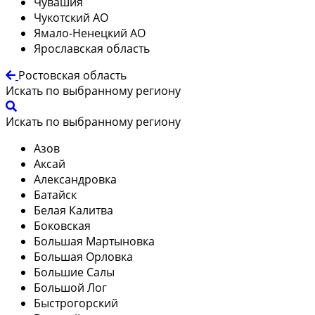
Чувашия
Чукотский АО
Ямало-Ненецкий АО
Ярославская область
Ростовская область
Искать по выбранному региону
Искать по выбранному региону
Азов
Аксай
Александровка
Батайск
Белая Калитва
Боковская
Большая Мартыновка
Большая Орловка
Большие Салы
Большой Лог
Быстрогорский