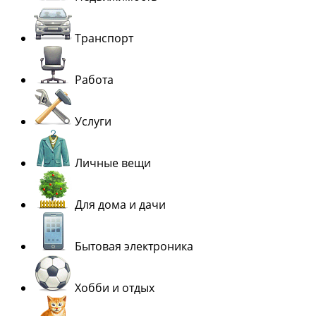
Транспорт
Работа
Услуги
Личные вещи
Для дома и дачи
Бытовая электроника
Хобби и отдых