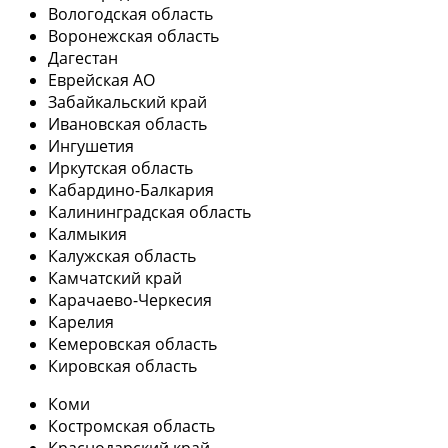
Вологодская область
Воронежская область
Дагестан
Еврейская АО
Забайкальский край
Ивановская область
Ингушетия
Иркутская область
Кабардино-Балкария
Калининградская область
Калмыкия
Калужская область
Камчатский край
Карачаево-Черкесия
Карелия
Кемеровская область
Кировская область
Коми
Костромская область
Краснодарский край