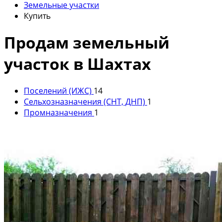
Земельные участки
Купить
Продам земельный
участок в Шахтах
Поселений (ИЖС)
14
Сельхозназначения (СНТ, ДНП)
1
Промназначения
1