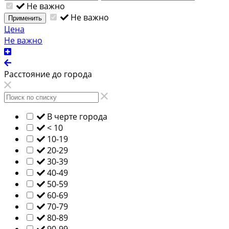
Не важно
Не важно
Применить
Цена
Не важно
Расстояние до города
В черте города
< 10
10-19
20-29
30-39
40-49
50-59
60-69
70-79
80-89
90-99