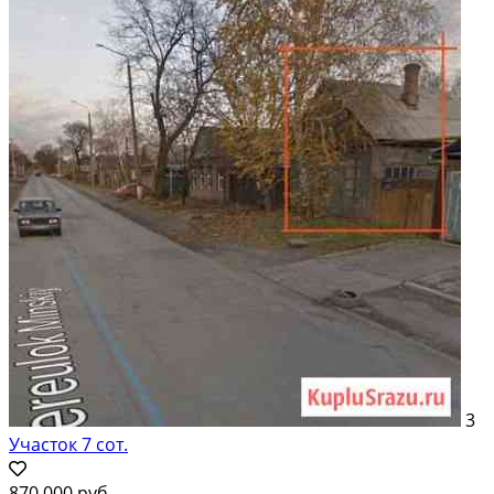
3
Участок 7 сот.
870 000 руб.