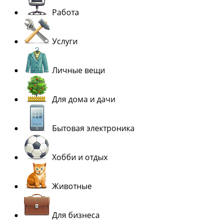
Работа
Услуги
Личные вещи
Для дома и дачи
Бытовая электроника
Хобби и отдых
Животные
Для бизнеса