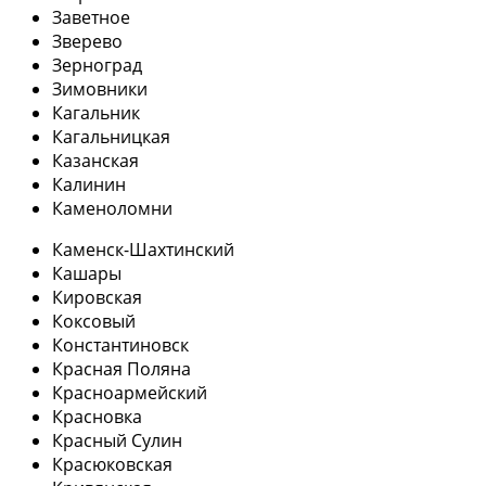
Заветное
Зверево
Зерноград
Зимовники
Кагальник
Кагальницкая
Казанская
Калинин
Каменоломни
Каменск-Шахтинский
Кашары
Кировская
Коксовый
Константиновск
Красная Поляна
Красноармейский
Красновка
Красный Сулин
Красюковская