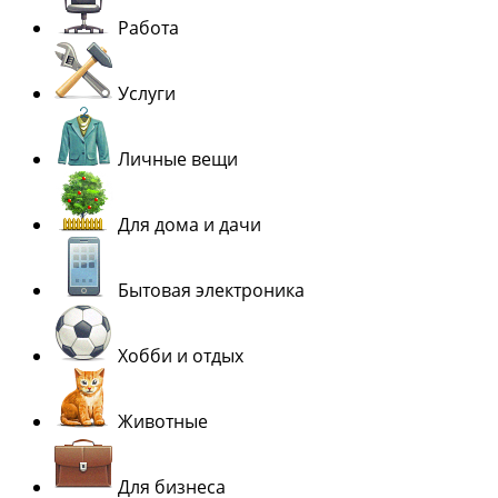
Работа
Услуги
Личные вещи
Для дома и дачи
Бытовая электроника
Хобби и отдых
Животные
Для бизнеса