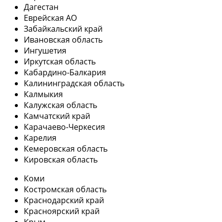
Дагестан
Еврейская АО
Забайкальский край
Ивановская область
Ингушетия
Иркутская область
Кабардино-Балкария
Калининградская область
Калмыкия
Калужская область
Камчатский край
Карачаево-Черкесия
Карелия
Кемеровская область
Кировская область
Коми
Костромская область
Краснодарский край
Красноярский край
Крым