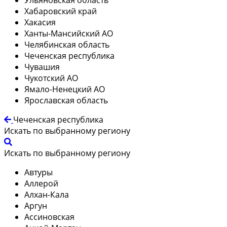
Хабаровский край
Хакасия
Ханты-Мансийский АО
Челябинская область
Чеченская республика
Чувашия
Чукотский АО
Ямало-Ненецкий АО
Ярославская область
Чеченская республика
Искать по выбранному региону
Искать по выбранному региону
Автуры
Аллерой
Алхан-Кала
Аргун
Ассиновская