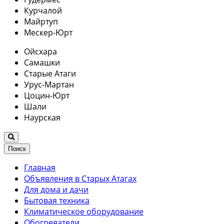
Курчалой
Майртуп
Мескер-Юрт
Ойсхара
Самашки
Старые Атаги
Урус-Мартан
Цоцин-Юрт
Шали
Наурская
Поиск
Главная
Объявления в Старых Атагах
Для дома и дачи
Бытовая техника
Климатическое оборудование
Обогреватели