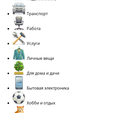
Транспорт
Работа
Услуги
Личные вещи
Для дома и дачи
Бытовая электроника
Хобби и отдых