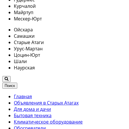
Курчалой
Майртуп
Мескер-Юрт
Ойсхара
Самашки
Старые Атаги
Урус-Мартан
Цоцин-Юрт
Шали
Наурская
Поиск
Главная
Объявления в Старых Атагах
Для дома и дачи
Бытовая техника
Климатическое оборудование
Обогреватели