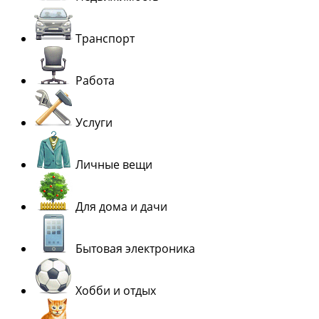
Транспорт
Работа
Услуги
Личные вещи
Для дома и дачи
Бытовая электроника
Хобби и отдых