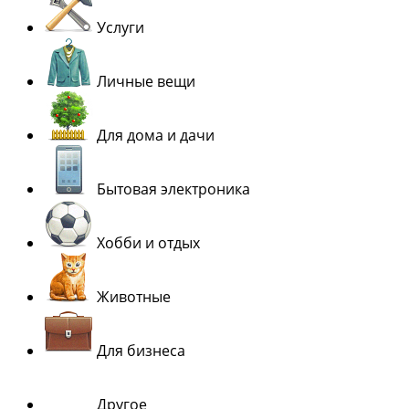
Услуги
Личные вещи
Для дома и дачи
Бытовая электроника
Хобби и отдых
Животные
Для бизнеса
Другое