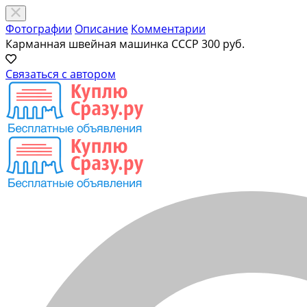
Фотографии
Описание
Комментарии
Карманная швейная машинка СССР
300 руб.
Связаться с автором