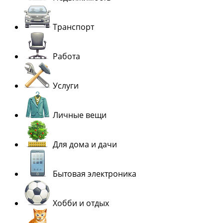
Транспорт
Работа
Услуги
Личные вещи
Для дома и дачи
Бытовая электроника
Хобби и отдых