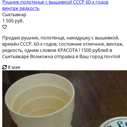
Рушник полотенце с вышивкой СССР 60-х годов
винтаж редкость
Сыктывкар
1 500 руб.
Продаю рушник, полотенце, накидушку с вышивкой,
времён СССР, 60-х годов, состояние отличное, винтаж,
редкость, одним словом КРАСОТА ! 1500 рублей в
Сыктывкаре Возможна отправка в Ваш город почтой
8 мая