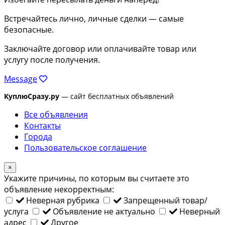
Встречайтесь лично, личные сделки — самые
безопасные.
Заключайте договор или оплачивайте товар или
услугу после получения.
Message
КуплюСразу.ру
— сайт бесплатных объявлений
Все объявления
Контакты
Города
Пользовательское соглашение
×
Укажите причины, по которым вы считаете это
объявление некорректным:
Неверная рубрика
Запрещенный товар/
услуга
Объявление не актуально
Неверный
адрес
Другое