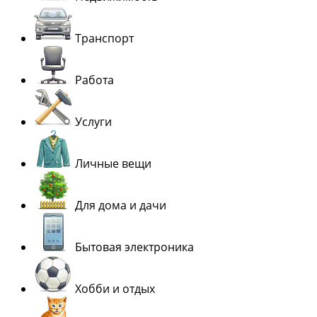
Транспорт
Работа
Услуги
Личные вещи
Для дома и дачи
Бытовая электроника
Хобби и отдых