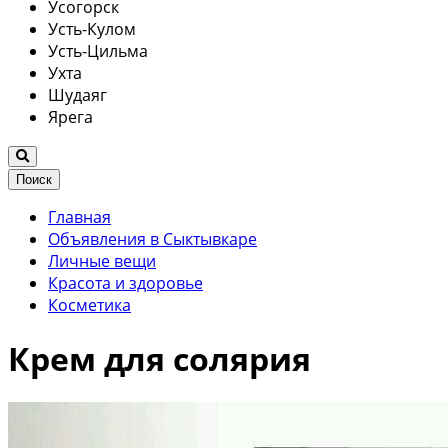
Усогорск
Усть-Кулом
Усть-Цильма
Ухта
Шудаяг
Ярега
Поиск
Главная
Объявления в Сыктывкаре
Личные вещи
Красота и здоровье
Косметика
Крем для солярия