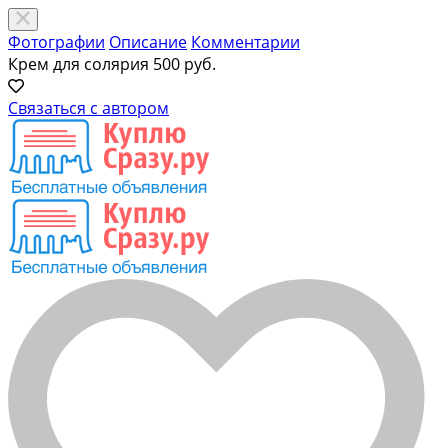
Фотографии
Описание
Комментарии
Крем для солярия
500 руб.
Связаться с автором