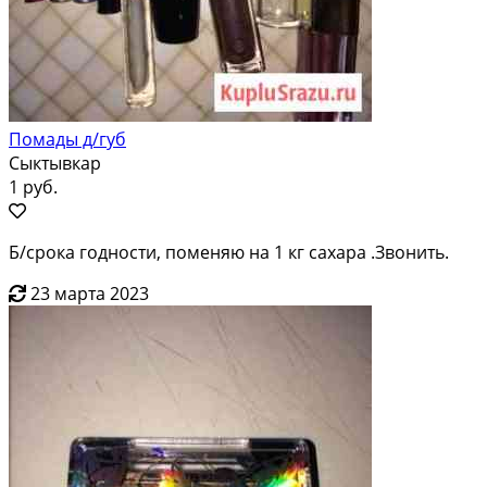
Помады д/губ
Сыктывкар
1 руб.
Б/срока годности, поменяю на 1 кг сахара .Звонить.
23 марта 2023