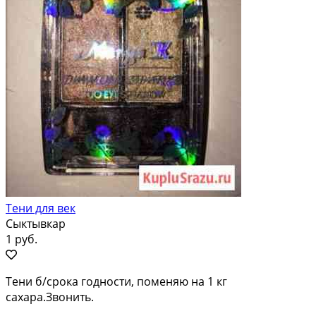
Тени для век
Сыктывкар
1 руб.
Тени б/срока годности, поменяю на 1 кг
сахара.Звонить.