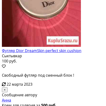
Футляр Dior DreamSkin perfect skin cushion
Сыктывкар
100 руб.
Свободный футляр под сменный блок !
22 марта 2023
×
Сообщение автору
Анна
Крем для солярия за
500 руб.