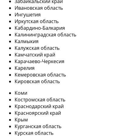
Забайкальский край
Ивановская область
Ингушетия
Иркутская область
Кабардино-Балкария
Калининградская область
Калмыкия
Калужская область
Камчатский край
Карачаево-Черкесия
Карелия
Кемеровская область
Кировская область
Коми
Костромская область
Краснодарский край
Красноярский край
Крым
Курганская область
Курская область