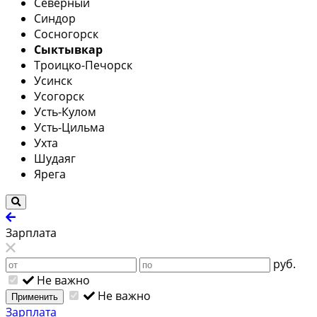
Северный
Синдор
Сосногорск
Сыктывкар
Троицко-Печорск
Усинск
Усогорск
Усть-Кулом
Усть-Цильма
Ухта
Шудаяг
Ярега
Зарплата
руб.
Не важно
Не важно
Применить
Зарплата