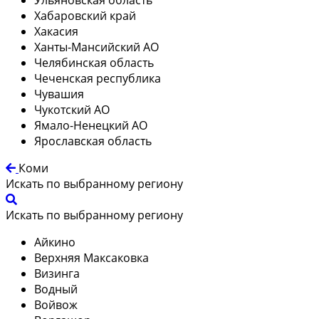
Хабаровский край
Хакасия
Ханты-Мансийский АО
Челябинская область
Чеченская республика
Чувашия
Чукотский АО
Ямало-Ненецкий АО
Ярославская область
Коми
Искать по выбранному региону
Искать по выбранному региону
Айкино
Верхняя Максаковка
Визинга
Водный
Войвож