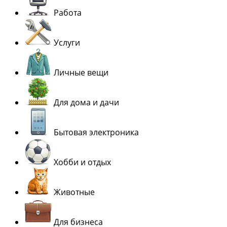
Работа
Услуги
Личные вещи
Для дома и дачи
Бытовая электроника
Хобби и отдых
Животные
Для бизнеса