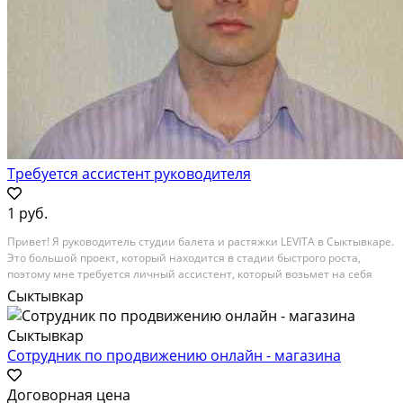
Требуется ассистент руководителя
1 руб.
Привет! Я руководитель студии балета и растяжки LEVITA в Сыктывкаре.
Это большой проект, который находится в стадии быстрого роста,
поэтому мне требуется личный ассистент, который возьмет на себя
часть бизнес-задач. Если ты честный, порядочный, ответственный,
Сыктывкар
надежный, исполнительный и...
Сотрудник по продвижению онлайн - магазина
Договорная цена