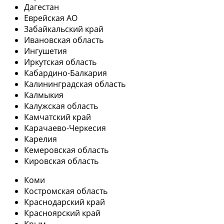
Дагестан
Еврейская АО
Забайкальский край
Ивановская область
Ингушетия
Иркутская область
Кабардино-Балкария
Калининградская область
Калмыкия
Калужская область
Камчатский край
Карачаево-Черкесия
Карелия
Кемеровская область
Кировская область
Коми
Костромская область
Краснодарский край
Красноярский край
Крым