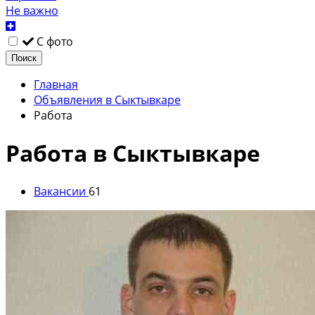
Не важно
С фото
Поиск
Главная
Объявления в Сыктывкаре
Работа
Работа в Сыктывкаре
Вакансии
61