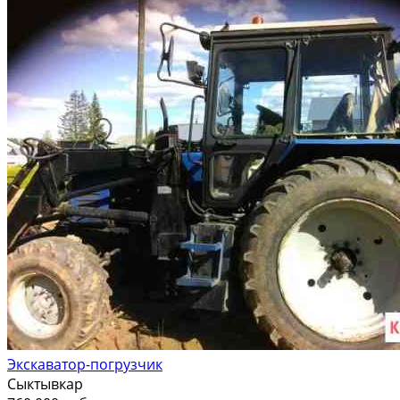
Экскаватор-погрузчик
Сыктывкар