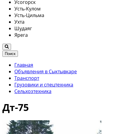
Усогорск
Усть-Кулом
Усть-Цильма
Ухта
Шудаяг
Ярега
Поиск
Главная
Объявления в Сыктывкаре
Транспорт
Грузовики и спецтехника
Сельхозтехника
Дт-75