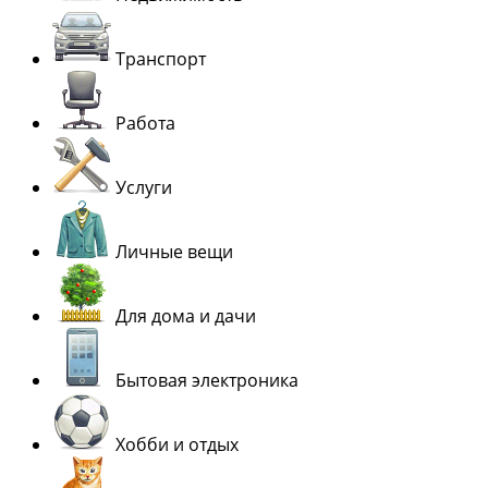
Транспорт
Работа
Услуги
Личные вещи
Для дома и дачи
Бытовая электроника
Хобби и отдых