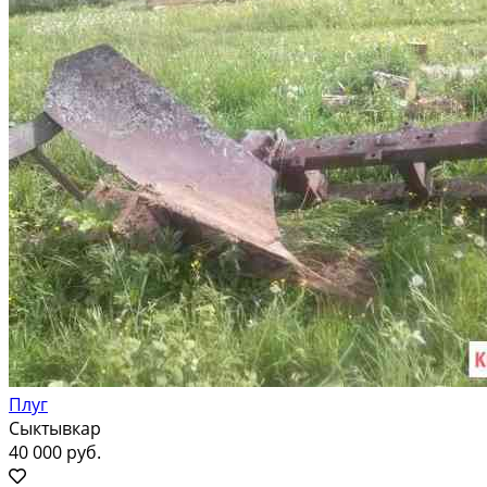
Плуг
Сыктывкар
40 000 руб.