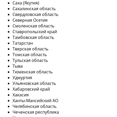
Саха (Якутия)
Сахалинская область
Свердловская область
Северная Осетия
Смоленская область
Ставропольский край
Тамбовская область
Татарстан
Тверская область
Томская область
Тульская область
Тыва
Тюменская область
Удмуртия
Ульяновская область
Хабаровский край
Хакасия
Ханты-Мансийский АО
Челябинская область
Чеченская республика