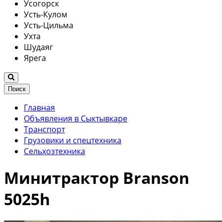
Усогорск
Усть-Кулом
Усть-Цильма
Ухта
Шудаяг
Ярега
Поиск
Главная
Объявления в Сыктывкаре
Транспорт
Грузовики и спецтехника
Сельхозтехника
Минитрактор Branson
5025h