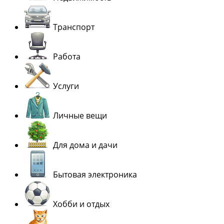
Транспорт
Работа
Услуги
Личные вещи
Для дома и дачи
Бытовая электроника
Хобби и отдых