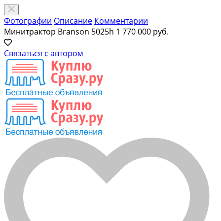
Фотографии
Описание
Комментарии
Минитрактор Branson 5025h
1 770 000 руб.
Связаться с автором